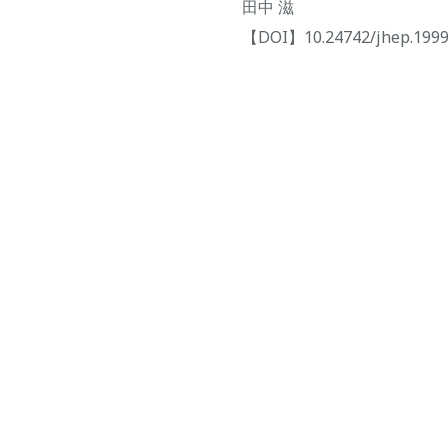
田中 滋
【DOI】10.24742/jhep.1999