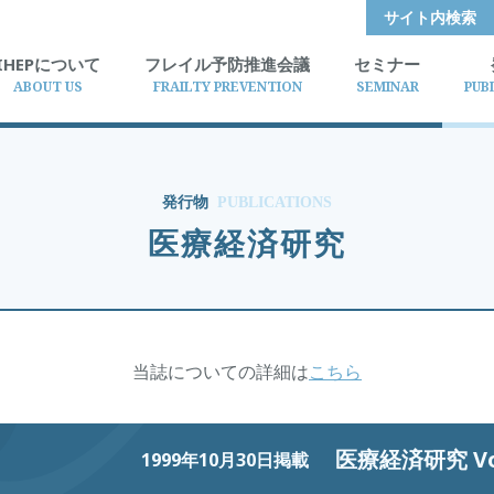
サイト内検索
IHEPについて
フレイル予防推進会議
セミナー
ABOUT US
FRAILTY PREVENTION
SEMINAR
PUB
発行物
PUBLICATIONS
医療経済研究
当誌についての詳細は
こちら
医療経済研究 Vol.
1999年10月30日掲載