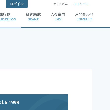
ログイン
ゲストさん
マイページ
検索
発行物
研究助成
入会案内
お問合わせ
LICATIONS
GRANT
JOIN
CONTACT
6 1999