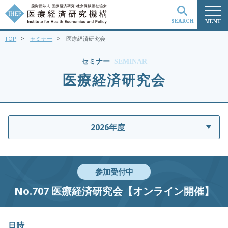
SEARCH
MENU
>
>
TOP
セミナー
医療経済研究会
検索
セミナー
SEMINAR
医療経済研究会
2026年度
参加受付中
No.707 医療経済研究会【オンライン開催】
日時