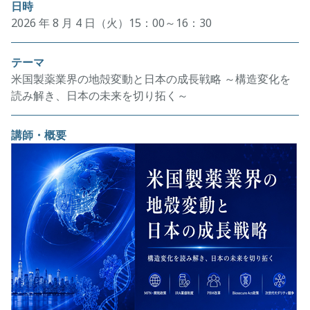
日時
2026 年 8 月 4 日（火）15：00～16：30
テーマ
米国製薬業界の地殻変動と日本の成長戦略 ～構造変化を
読み解き、日本の未来を切り拓く～
講師・概要