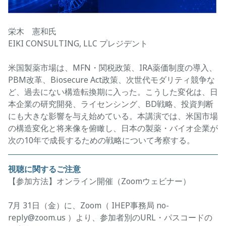
栄木 憲和氏
EIKI CONSULTING, LLC プレジデント
米国製薬市場は、MFN・関税政策、IRA薬価制度の導入、
PBM改革、Biosecure Act政策、次世代モダリティ競争な
ど、過去にない構造転換期に入った。こうした変化は、日
本企業の研究開発、ライセンシング、BD戦略、投資判断
にも大きな影響を与え始めている。本講演では、米国市場
の構造変化と将来像を俯瞰し、日本の製薬・バイオ企業が
次の10年で成長するための戦略について考察する。
視聴に関するご注意
【参加方法】オンライン開催（Zoomウェビナー）
7月 31日（金）に、Zoom（ IHEP事務局 no-
reply@zoom.us ）より、参加者別のURL・パスコードの