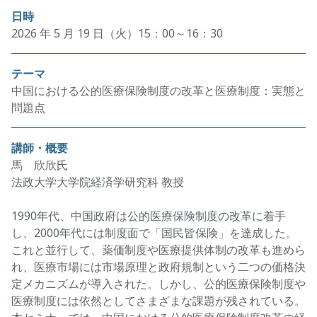
日時
2026 年 5 月 19 日（火）15：00～16：30
テーマ
中国における公的医療保険制度の改革と医療制度：実態と
問題点
講師・概要
馬 欣欣氏
法政大学大学院経済学研究科 教授
1990年代、中国政府は公的医療保険制度の改革に着手
し、2000年代には制度面で「国民皆保険」を達成した。
これと並行して、薬価制度や医療提供体制の改革も進めら
れ、医療市場には市場原理と政府規制という二つの価格決
定メカニズムが導入された。しかし、公的医療保険制度や
医療制度には依然としてさまざまな課題が残されている。