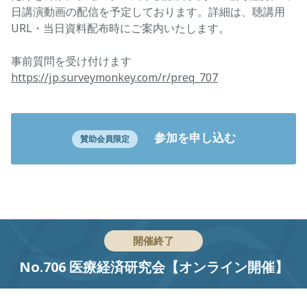
日講演動画の配信を予定しております。詳細は、聴講用
URL・当日資料配布時にご案内いたします。
事前質問を受け付けます
https://jp.surveymonkey.com/r/preq_707
参加を申し込む
賛助会員限定
開催終了
No.706 医療経済研究会【オンライン開催】