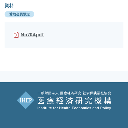
資料
賛助会員限定
No704.pdf