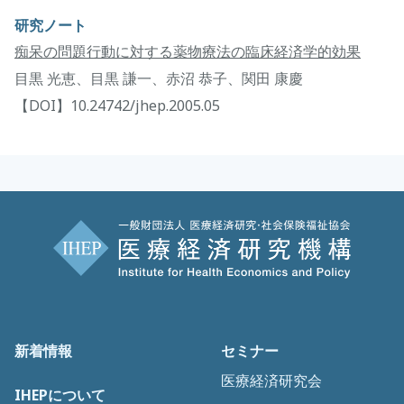
研究ノート
痴呆の問題行動に対する薬物療法の臨床経済学的効果
目黒 光恵、目黒 謙一、赤沼 恭子、関田 康慶
【DOI】10.24742/jhep.2005.05
新着情報
セミナー
医療経済研究会
IHEPについて