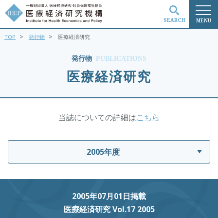
SEARCH
MENU
>
>
TOP
発行物
医療経済研究
検索
発行物
PUBLICATIONS
医療経済研究
当誌についての詳細は
こちら
2005年度
2005年07月01日掲載
医療経済研究 Vol.17 2005