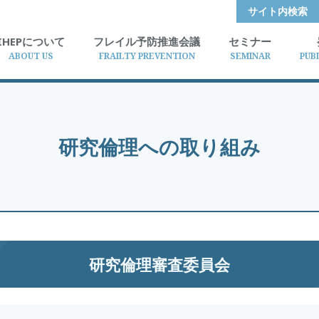
サイト内検索
IHEPについて
フレイル予防推進会議
セミナー
ABOUT US
FRAILTY PREVENTION
SEMINAR
PUB
研究倫理への取り組み
研究倫理審査委員会