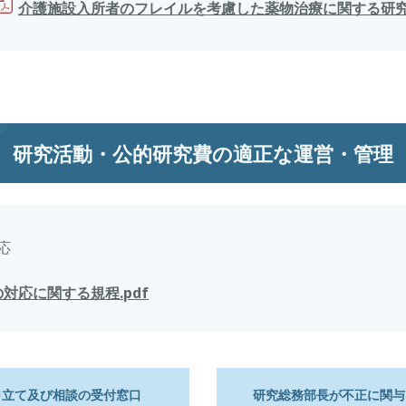
介護施設入所者のフレイルを考慮した薬物治療に関する研
研究活動・公的研究費の適正な運営・管理
応
対応に関する規程.pdf
申立て及び相談の受付窓口
研究総務部長が不正に関与