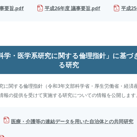
事要旨.pdf
平成26年度 議事要旨.pdf
平成25
科学・医学系研究に関する倫理指針」に基づ
る研究
究に関する倫理指針（令和3年文部科学省・厚生労働省・経済
情報の提供を受けて実施する研究についての情報を公開します
医療・介護等の連結データを用いた自治体との共同研究