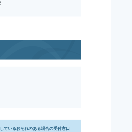
究
している
おそれのある場合の受付窓口