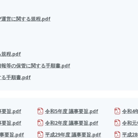
運営に関する規程.pdf
程.pdf
報等の保管に関する手順書.pdf
手順書.pdf
要旨.pdf
令和5年度 議事要旨.pdf
令和4年
要旨.pdf
令和2年度 議事要旨.pdf
令和元年
事要旨.pdf
平成29年度 議事要旨.pdf
平成28