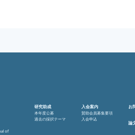
研究助成
入会案内
お
本年度公募
賛助会員募集要項
過去の採択テーマ
入会申込
論
nal of