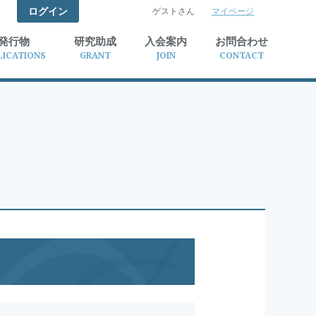
ログイン
ゲストさん
マイページ
検索
発行物
研究助成
入会案内
お問合わせ
LICATIONS
GRANT
JOIN
CONTACT