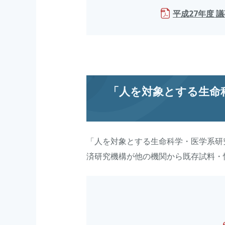
平成27年度 議
「人を対象とする生命
「人を対象とする生命科学・医学系研
済研究機構が他の機関から既存試料・