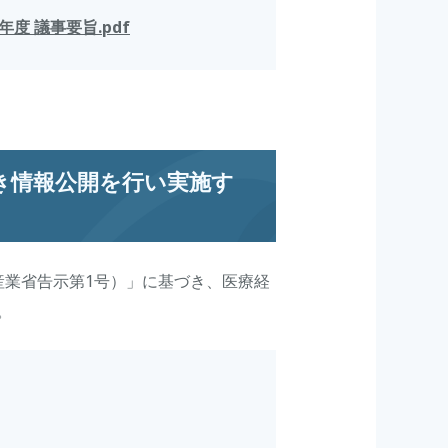
年度 議事要旨.pdf
き情報公開を行い実施す
産業省告示第1号）」に基づき、医療経
。