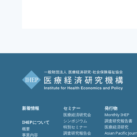
新着情報
セミナー
発行物
医療経済研究会
Monthly IHEP
シンポジウム
調査研究報告書
IHEPについて
特別セミナー
医療経済研究
概要
調査研究報告会
Asian Pacific Jour
事業内容