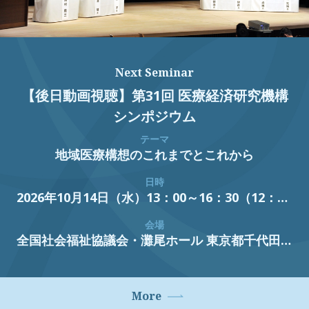
Next Seminar
【後日動画視聴】第31回 医療経済研究機構
シンポジウム
テーマ
地域医療構想のこれまでとこれから
日時
2026年10月14日（水）13：00～16：30（12：30開場）
会場
全国社会福祉協議会・灘尾ホール
東京都千代田区霞が関3丁目3番2号新霞が関ビル
More