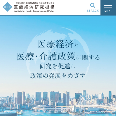
SEARCH
MENU
検索