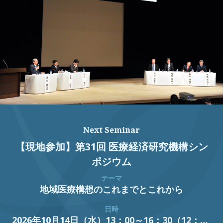
Next Seminar
【現地参加】第31回 医療経済研究機構シン
ポジウム
テーマ
地域医療構想のこれまでとこれから
日時
2026年10月14日（水）13：00～16：30（12：30開場）