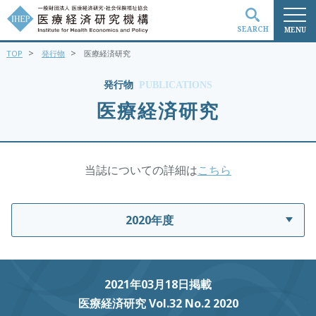
SEARCH
MENU
>
>
TOP
発行物
医療経済研究
検索
発行物
PUBLICATIONS
医療経済研究
当誌についての詳細は
こちら
2020年度
2021年03月18日掲載
医療経済研究 Vol.32 No.2 2020