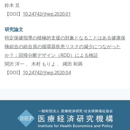
鈴木 亘
【DOI】
10.24742/jhep.2020.01
研究論文
特定保健指導の積極的支援の対象となることはある健康保
険組合の組合員の循環器疾患リスクの減少につながった
か？：回帰分断デザイン（RDD）による検証
関沢 洋一 、 木村 もりよ 、 縄田 和満
【DOI】
10.24742/jhep.2020.04