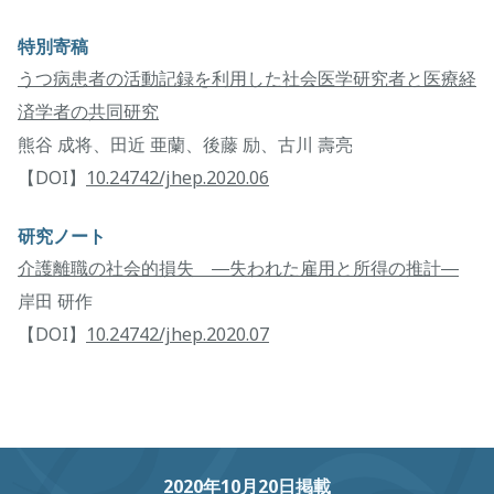
特別寄稿
うつ病患者の活動記録を利用した社会医学研究者と医療経
済学者の共同研究
熊谷 成将、田近 亜蘭、後藤 励、古川 壽亮
【DOI】
10.24742/jhep.2020.06
研究ノート
介護離職の社会的損失 ―失われた雇用と所得の推計―
岸田 研作
【DOI】
10.24742/jhep.2020.07
2020年10月20日掲載