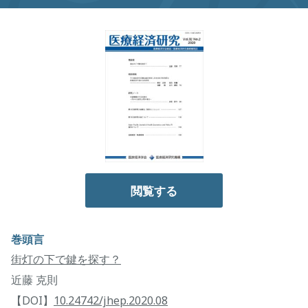
閲覧する
巻頭言
街灯の下で鍵を探す？
近藤 克則
【DOI】
10.24742/jhep.2020.08