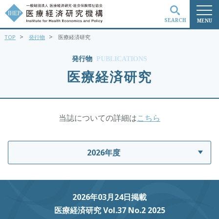
SEARCH
MENU
>
>
TOP
発行物
医療経済研究
検索
発行物
PUBLICATIONS
医療経済研究
当誌についての詳細は
こちら
2026年度
2026年03月24日掲載
医療経済研究 Vol.37 No.2 2025