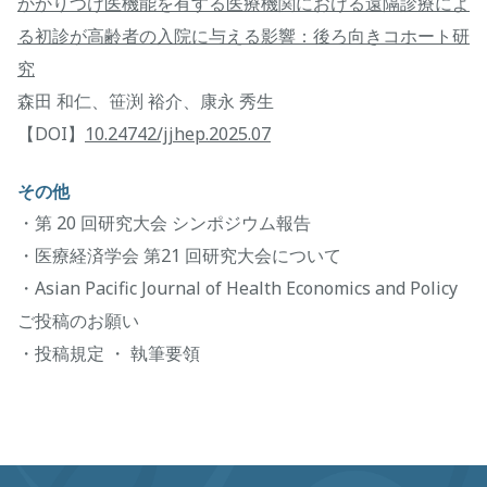
かかりつけ医機能を有する医療機関における遠隔診療によ
る初診が高齢者の入院に与える影響：後ろ向きコホート研
究
森田 和仁、笹渕 裕介、康永 秀生
【DOI】
10.24742/jjhep.2025.07
その他
・第 20 回研究大会 シンポジウム報告
・医療経済学会 第21 回研究大会について
・Asian Pacific Journal of Health Economics and Policy
ご投稿のお願い
・投稿規定 ・ 執筆要領