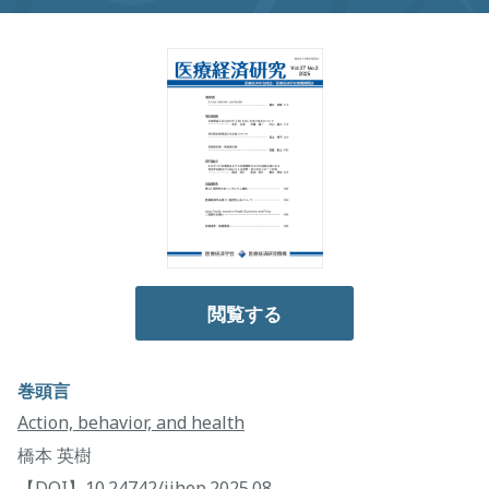
閲覧する
巻頭言
Action, behavior, and health
橋本 英樹
【DOI】
10.24742/jjhep.2025.08