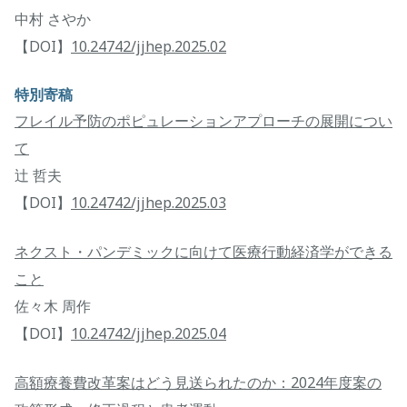
中村 さやか
【DOI】
10.24742/jjhep.2025.02
特別寄稿
フレイル予防のポピュレーションアプローチの展開につい
て
辻󠄀 哲夫
【DOI】
10.24742/jjhep.2025.03
ネクスト・パンデミックに向けて医療行動経済学ができる
こと
佐々木 周作
【DOI】
10.24742/jjhep.2025.04
高額療養費改革案はどう見送られたのか：2024年度案の