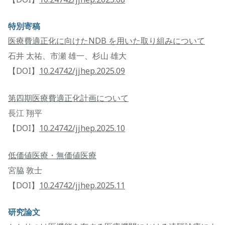
特別寄稿
医療費適正化に向けたNDB を用いた取り組みについて
石井 太祐、市瀬 雄一、杉山 雄大
【DOI】
10.24742/jjhep.2025.09
第四期医療費適正化計画について
長江 翔平
【DOI】
10.24742/jjhep.2025.10
低価値医療・無価値医療
宮脇 敦士
【DOI】
10.24742/jjhep.2025.11
研究論文