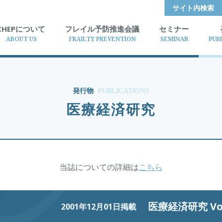
サイト内検索
IHEPについて
フレイル予防推進会議
セミナー
ABOUT US
FRAILTY PREVENTION
SEMINAR
PUB
発行物
PUBLICATIONS
医療経済研究
当誌についての詳細は
こちら
医療経済研究 Vol.
2001年12月01日掲載