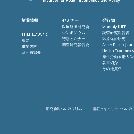
新着情報
セミナー
発行物
医療経済研究会
Monthly IHEP
シンポジウム
調査研究報告書
IHEPについて
特別セミナー
医療経済研究
概要
調査研究報告会
Asian Pacific Jour
事業内容
Health Economics
研究員紹介
厚生労働省老人保
著書紹介
その他資料
研究倫理への取り組み
情報セキュリティへの取