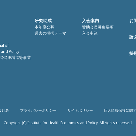
研究助成
入会案内
お
本年度公募
賛助会員募集要項
過去の採択テーマ
入会申込
論
nal of
 and Policy
採
健健康増進等事業
り組み
プライバシーポリシー
サイトポリシー
個人情報保護に関
Copyright (C) Institute for Health Economics and Policy. All rights reserved.