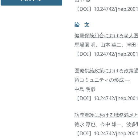
【DOI】10.24742/jhep.2001
論 文
健康保険組合における老人
馬場園 明、山本 英二、津田
【DOI】10.24742/jhep.2001
医療供給政策における政策過
策コミュニティの形成 ―
中島 明彦
【DOI】10.24742/jhep.2001
訪問看護における職務満足
徳永 淳也、今中 雄一、波多
【DOI】10.24742/jhep.2001