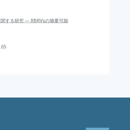
する研究 ― RBRVsの摘要可能
.05