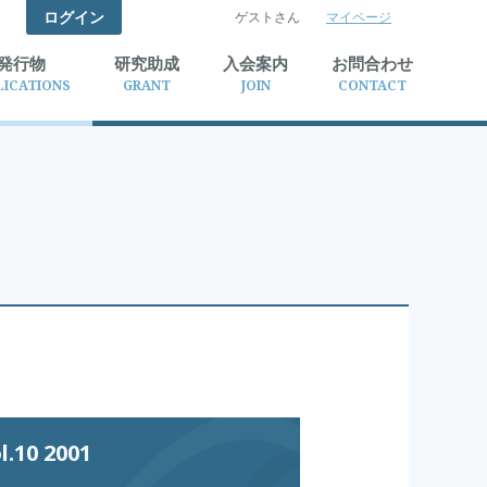
ログイン
ゲストさん
マイページ
検索
発行物
研究助成
入会案内
お問合わせ
LICATIONS
GRANT
JOIN
CONTACT
10 2001