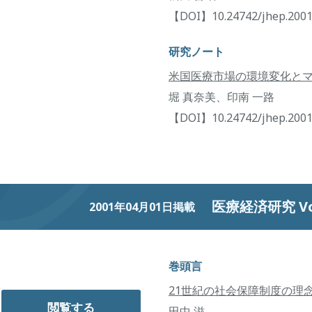
【DOI】10.24742/jhep.2001
研究ノート
米国医療市場の環境変化と
堀 真奈美、印南 一路
【DOI】10.24742/jhep.2001
医療経済研究 Vol.
2001年04月01日掲載
巻頭言
21世紀の社会保障制度の理
閲覧する
田中 滋