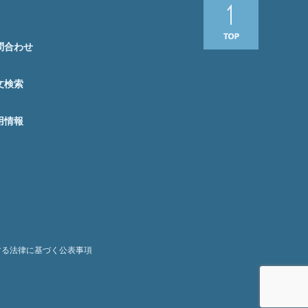
問合わせ
文検索
用情報
する法律に基づく公表事項