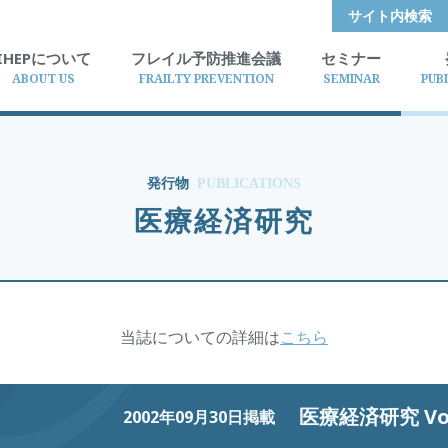
サイト内検索
IHEPについて
フレイル予防推進会議
セミナー
ABOUT US
FRAILTY PREVENTION
SEMINAR
PUB
発行物
PUBLICATIONS
医療経済研究
当誌についての詳細は
こちら
医療経済研究 Vol.
2002年09月30日掲載