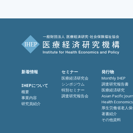
新着情報
セミナー
発行物
医療経済研究会
Monthly IHEP
シンポジウム
調査研究報告書
IHEPについて
特別セミナー
医療経済研究
概要
調査研究報告会
Asian Pacific Jour
事業内容
Health Economics
研究員紹介
厚生労働省老人保
著書紹介
その他資料