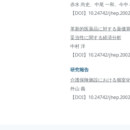
赤水 尚史、中尾 一和、今中
【DOI】10.24742/jhep.2002
革新的医薬品に対する薬価
妥当性に関する経済分析
中村 洋
【DOI】10.24742/jhep.2002
研究報告
介護保険施設における個室
外山 義
【DOI】10.24742/jhep.2002