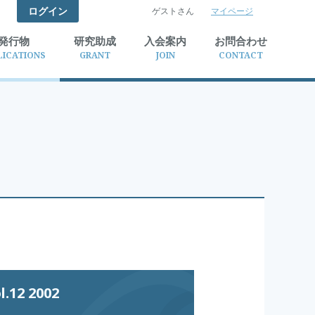
ログイン
ゲストさん
マイページ
検索
発行物
研究助成
入会案内
お問合わせ
LICATIONS
GRANT
JOIN
CONTACT
12 2002