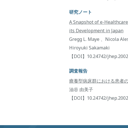
研究ノート
A Snapshot of e-Healthcare
its Development in Japan
Gregg L. Maye 、Nicola Al
Hiroyuki Sakamaki
【DOI】10.24742/jhep.2002
調査報告
療養型病床群における患者
油谷 由美子
【DOI】10.24742/jhep.2002