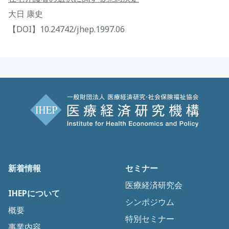
大日 康史
【DOI】10.24742/jhep.1997.06
新着情報
セミナー
医療経済研究会
IHEPについて
シンポジウム
概要
特別セミナー
事業内容