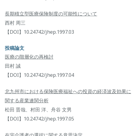
長期積立型医療保険制度の可能性について
西村 周三
【DOI】10.24742/jhep.1997.03
投稿論文
医療の階層化の再検討
田村 誠
【DOI】10.24742/jhep.1997.04
北九州市における保険医療福祉への投資の経済波及効果に
関する産業連関分析
松田 晋哉、村田 洋、舟谷 文男
【DOI】10.24742/jhep.1997.05
在宅介護者の選択に関する意思決定