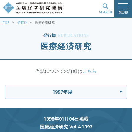
SEARCH
MENU
>
>
TOP
発行物
医療経済研究
検索
発行物
PUBLICATIONS
医療経済研究
当誌についての詳細は
こちら
1997年度
1998年01月04日掲載
医療経済研究 Vol.4 1997