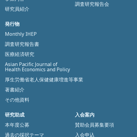
調査研究報告会
研究員紹介
発行物
Monthly IHEP
調査研究報告書
医療経済研究
Asian Pacific Journal of
Health Economics and Policy
厚生労働省老人保健健康増進等事業
著書紹介
その他資料
研究助成
入会案内
本年度公募
賛助会員募集要項
過去の採択テーマ
入会申込