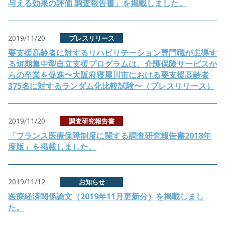
与える効果の評価 調査報告書」を掲載しました。
2019/11/20
プレスリリース
要支援高齢者に対するリハビリテーション専門職が主導す
る短期集中型自立支援プログラムは、介護保険サービスか
らの卒業を促進〜大阪府寝屋川市における要支援高齢者
375名に対するランダム化比較試験〜（プレスリリース）
2019/11/20
調査研究報告書
「フランス医療保障制度に関する調査研究報告書2018年
度版」を掲載しました。
2019/11/12
お知らせ
医療経済関係論文（2019年11月更新分）を掲載しまし
た。