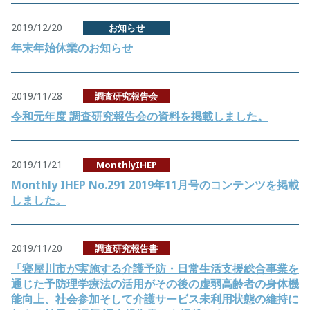
2019/12/20
お知らせ
年末年始休業のお知らせ
2019/11/28
調査研究報告会
令和元年度 調査研究報告会の資料を掲載しました。
2019/11/21
MonthlyIHEP
Monthly IHEP No.291 2019年11月号のコンテンツを掲載
しました。
2019/11/20
調査研究報告書
「寝屋川市が実施する介護予防・日常生活支援総合事業を
通じた予防理学療法の活用がその後の虚弱高齢者の身体機
能向上、社会参加そして介護サービス未利用状態の維持に