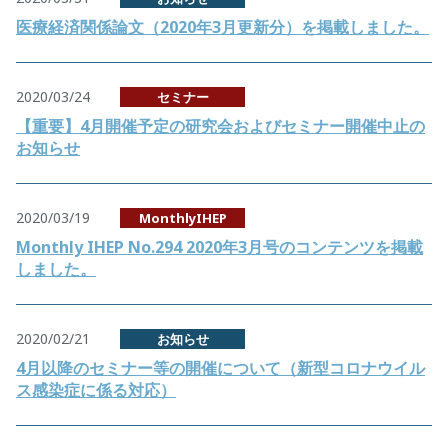
医療経済関係論文（2020年3月更新分）を掲載しました。
2020/03/24
セミナー
【重要】4月開催予定の研究会およびセミナー開催中止の
お知らせ
2020/03/19
MonthlyIHEP
Monthly IHEP No.294 2020年3月号のコンテンツを掲載
しました。
2020/02/21
お知らせ
4月以降のセミナー等の開催について（新型コロナウイル
ス感染症に係る対応）