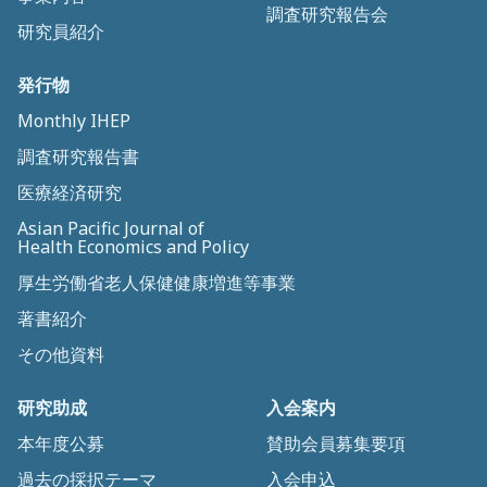
調査研究報告会
研究員紹介
発行物
Monthly IHEP
調査研究報告書
医療経済研究
Asian Pacific Journal of
Health Economics and Policy
厚生労働省老人保健健康増進等事業
著書紹介
その他資料
研究助成
入会案内
本年度公募
賛助会員募集要項
過去の採択テーマ
入会申込