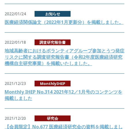
2022/01/24
お知らせ
医療経済関係論文（2022年1月更新分）を掲載しました。
2022/01/18
調査研究報告書
地域高齢者におけるボランティアグループ参加とうつ発症
リスクに関する調査研究報告書（令和2年度医療経済研究
機構自主研究事業）を掲載いたしました。
2021/12/23
MonthlyIHEP
Monthly IHEP No.314 2021年12／1月号のコンテンツを
掲載しました
2021/12/20
研究会
【会員限定】No.677 医療経済研究会の資料を掲載しまし