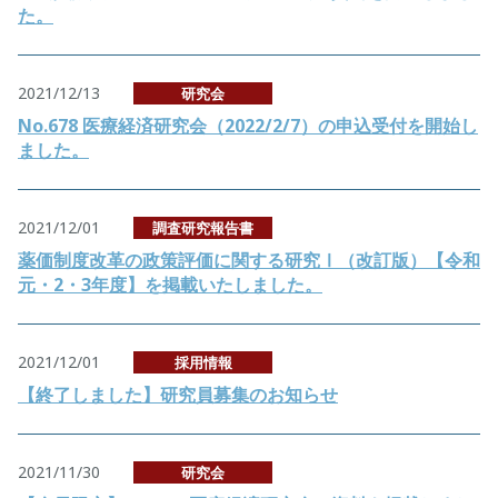
た。
2021/12/13
研究会
No.678 医療経済研究会（2022/2/7）の申込受付を開始し
ました。
2021/12/01
調査研究報告書
薬価制度改革の政策評価に関する研究Ⅰ（改訂版）【令和
元・2・3年度】を掲載いたしました。
2021/12/01
採用情報
【終了しました】研究員募集のお知らせ
2021/11/30
研究会