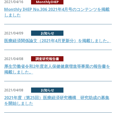
2021/04/16
MonthlyIHEP
Monthly IHEP No.306 2021年4月号のコンテンツを掲載
しました
2021/04/09
お知らせ
医療経済関係論文（2021年4月更新分）を掲載しました。
2021/04/08
調査研究報告書
厚生労働省令和2年度老人保健健康増進等事業の報告書を
掲載しました。
2021/04/08
お知らせ
2021年度（第25回）医療経済研究機構 研究助成の募集
を開始しました