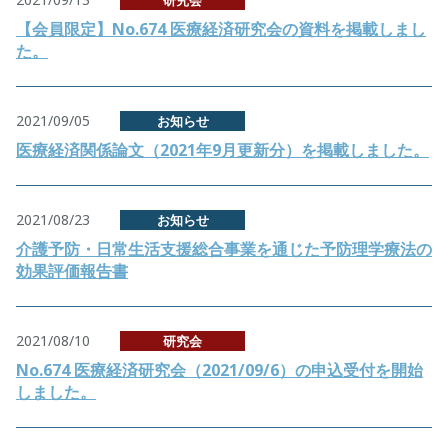
研究会
【会員限定】No.674 医療経済研究会の資料を掲載しまし
た。
2021/09/05
お知らせ
医療経済関係論文（2021年9月更新分）を掲載しました。
2021/08/23
お知らせ
介護予防・日常生活支援総合事業を通じた予防理学療法の
効果評価報告書
2021/08/10
研究会
No.674 医療経済研究会（2021/09/6）の申込受付を開始
しました。