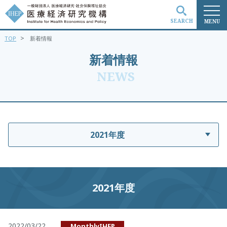
SEARCH
MENU
>
TOP
新着情報
検索
新着情報
NEWS
2021年度
2021年度
2022/03/22
MonthlyIHEP