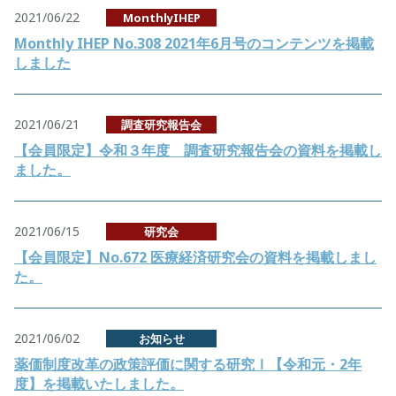
2021/06/22
MonthlyIHEP
Monthly IHEP No.308 2021年6月号のコンテンツを掲載
しました
2021/06/21
調査研究報告会
【会員限定】令和３年度 調査研究報告会の資料を掲載し
ました。
2021/06/15
研究会
【会員限定】No.672 医療経済研究会の資料を掲載しまし
た。
2021/06/02
お知らせ
薬価制度改革の政策評価に関する研究Ⅰ【令和元・2年
度】を掲載いたしました。