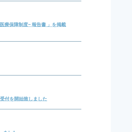
医療保障制度− 報告書 」を掲載
申込受付を開始致しました