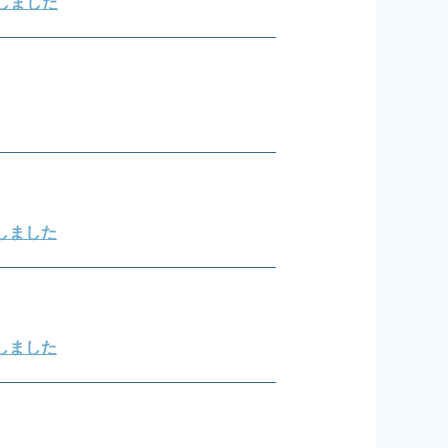
載しました
致しました
致しました