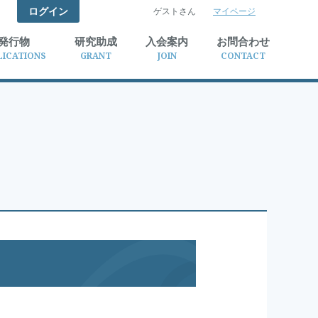
ログイン
ゲストさん
マイページ
検索
発行物
研究助成
入会案内
お問合わせ
LICATIONS
GRANT
JOIN
CONTACT