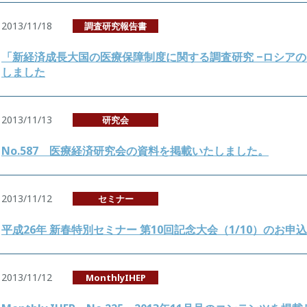
2013/11/18
調査研究報告書
「新経済成長大国の医療保障制度に関する調査研究 −ロシアの
しました
2013/11/13
研究会
No.587 医療経済研究会の資料を掲載いたしました。
2013/11/12
セミナー
平成26年 新春特別セミナー 第10回記念大会（1/10）のお
2013/11/12
MonthlyIHEP