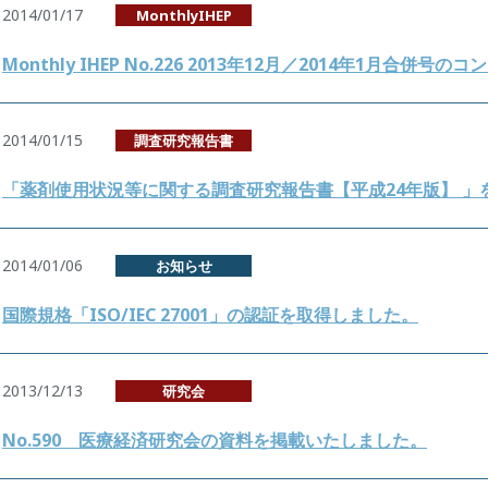
2014/01/17
MonthlyIHEP
Monthly IHEP No.226 2013年12月／2014年1月合併
2014/01/15
調査研究報告書
「薬剤使用状況等に関する調査研究報告書【平成24年版】 」
2014/01/06
お知らせ
国際規格「ISO/IEC 27001」の認証を取得しました。
2013/12/13
研究会
No.590 医療経済研究会の資料を掲載いたしました。