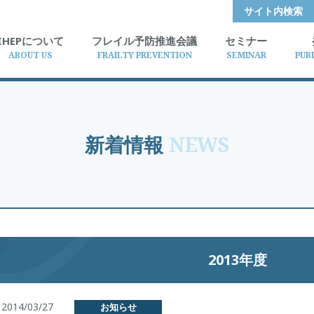
サイト内検索
IHEPについて
フレイル予防推進会議
セミナー
ABOUT US
FRAILTY PREVENTION
SEMINAR
PUB
新着情報
NEWS
2013年度
2014/03/27
お知らせ