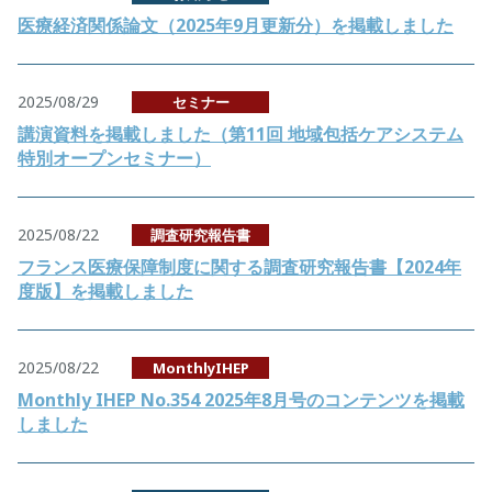
医療経済関係論文（2025年9月更新分）を掲載しました
2025/08/29
セミナー
講演資料を掲載しました（第11回 地域包括ケアシステム
特別オープンセミナー）
2025/08/22
調査研究報告書
フランス医療保障制度に関する調査研究報告書【2024年
度版】を掲載しました
2025/08/22
MonthlyIHEP
Monthly IHEP No.354 2025年8月号のコンテンツを掲載
しました