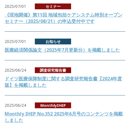
2025/07/01
セミナー
《現地開催》第11回 地域包括ケアシステム特別オープン
セミナー（2025/08/21）の申込受付中です
2025/07/01
お知らせ
医療経済関係論文（2025年7月更新分）を掲載しました
2025/06/24
調査研究報告書
ドイツ医療保障制度に関する調査研究報告書【2024年度
版】を掲載しました
2025/06/24
MonthlyIHEP
Monthly IHEP No.352 2025年6月号のコンテンツを掲載
しました