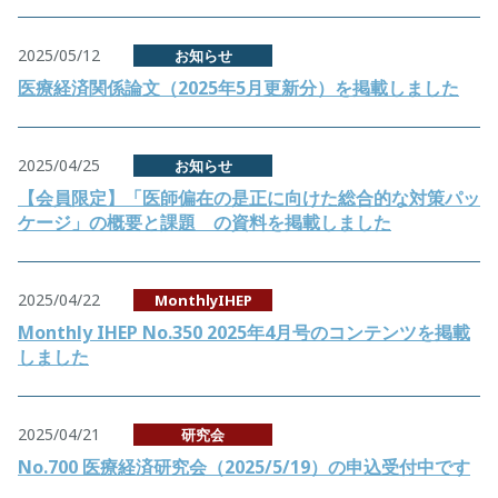
2025/05/12
お知らせ
医療経済関係論文（2025年5月更新分）を掲載しました
2025/04/25
お知らせ
【会員限定】「医師偏在の是正に向けた総合的な対策パッ
ケージ」の概要と課題 の資料を掲載しました
2025/04/22
MonthlyIHEP
Monthly IHEP No.350 2025年4月号のコンテンツを掲載
しました
2025/04/21
研究会
No.700 医療経済研究会（2025/5/19）の申込受付中です