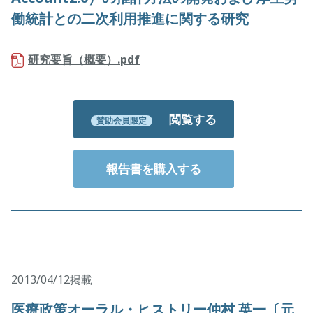
働統計との二次利用推進に関する研究
研究要旨（概要）.pdf
閲覧する
賛助会員限定
報告書を購入する
2013/04/12掲載
医療政策オーラル・ヒストリー仲村 英一〔元