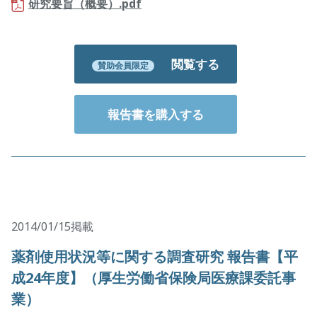
研究要旨（概要）.pdf
閲覧する
賛助会員限定
報告書を購入する
2014/01/15掲載
薬剤使用状況等に関する調査研究 報告書【平
成24年度】（厚生労働省保険局医療課委託事
業）