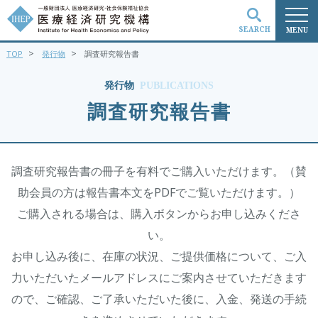
SEARCH
MENU
>
>
TOP
発行物
調査研究報告書
検索
発行物
PUBLICATIONS
調査研究報告書
調査研究報告書の冊子を有料でご購入いただけます。（賛
助会員の方は報告書本文をPDFでご覧いただけます。）
ご購入される場合は、購入ボタンからお申し込みくださ
い。
お申し込み後に、在庫の状況、ご提供価格について、ご入
力いただいたメールアドレスにご案内させていただきます
ので、ご確認、ご了承いただいた後に、入金、発送の手続