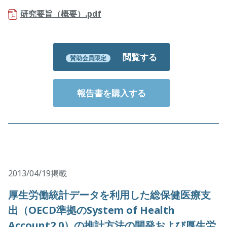
研究要旨（概要）.pdf
閲覧する
賛助会員限定
報告書を購入する
2013/04/19掲載
厚生労働統計データを利用した総保健医療支
出（OECD準拠のSystem of Health
Account2.0）の推計方法の開発および厚生労