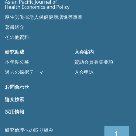
Asian Pacific Journal of
Health Economics and Policy
厚生労働省老人保健健康増進等事業
著書紹介
その他資料
研究助成
入会案内
本年度公募
賛助会員募集要項
過去の採択テーマ
入会申込
お問合わせ
論文検索
採用情報
研究倫理への取り組み