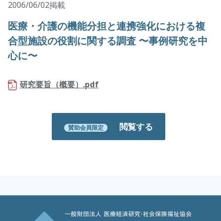
2006/06/02掲載
医療・介護の機能分担と連携強化における複
合型施設の役割に関する調査 〜事例研究を中
心に〜
研究要旨（概要）.pdf
閲覧する
賛助会員限定