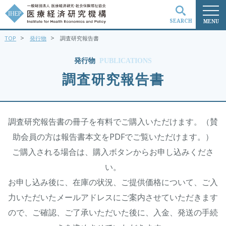
SEARCH
MENU
>
>
TOP
発行物
調査研究報告書
検索
発行物
PUBLICATIONS
調査研究報告書
調査研究報告書の冊子を有料でご購入いただけます。（賛
助会員の方は報告書本文をPDFでご覧いただけます。）
ご購入される場合は、購入ボタンからお申し込みくださ
い。
お申し込み後に、在庫の状況、ご提供価格について、ご入
力いただいたメールアドレスにご案内させていただきます
ので、ご確認、ご了承いただいた後に、入金、発送の手続