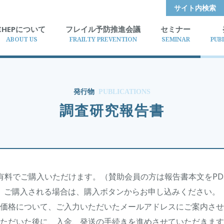
サイト内検索
IHEPについて
フレイル予防推進会議
セミナー
ABOUT US
FRAILTY PREVENTION
SEMINAR
PUB
発行物
PUBLICATIONS
調査研究報告書
有料でご購入いただけます。（賛助会員の方は報告書本文をPD
ご購入される場合は、購入ボタンからお申し込みください。
価格について、ご入力いただいたメールアドレスにご案内させ
ただいた後に、入金、発送の手続きを進めさせていただきま