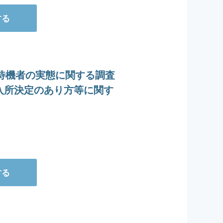
する
待機者の実態に関する調査
入所決定のあり方等に関す
する