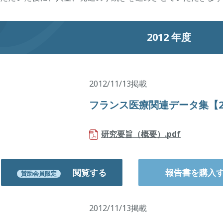
2012 年度
2012/11/13掲載
フランス医療関連データ集【2
研究要旨（概要）.pdf
閲覧する
報告書を購入
賛助会員限定
2012/11/13掲載