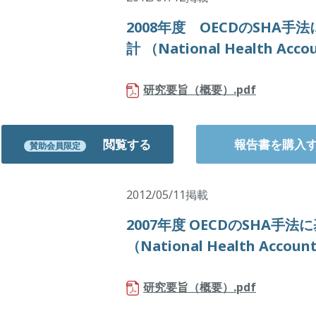
2008年度 OECDのSHA
計 （National Health Ac
研究要旨（概要）.pdf
閲覧する
報告書を購入
賛助会員限定
2012/05/11掲載
2007年度 OECDのSHA手
（National Health Acco
研究要旨（概要）.pdf