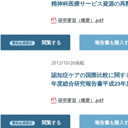
精神科医療サービス資源の再
研究要旨（概要）.pdf
閲覧する
報告書を購入
賛助会員限定
2012/10/26掲載
認知症ケアの国際比較に関する
年度総合研究報告書平成23
研究要旨（概要）.pdf
閲覧する
報告書を購入
賛助会員限定