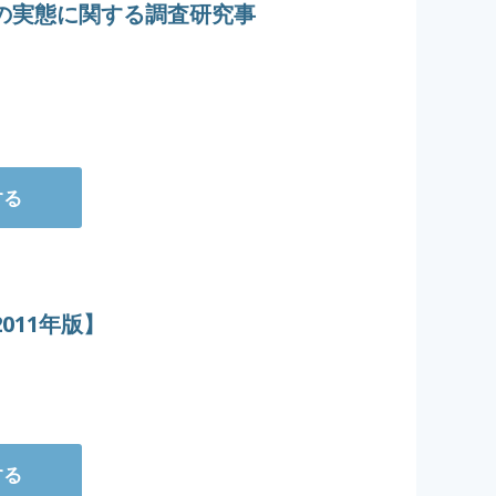
の実態に関する調査研究事
する
011年版】
する