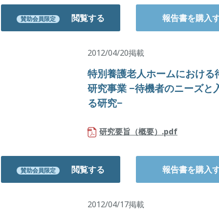
閲覧する
報告書を購入
賛助会員限定
2012/04/20掲載
特別養護老人ホームにおける
研究事業 −待機者のニーズと
る研究−
研究要旨（概要）.pdf
閲覧する
報告書を購入
賛助会員限定
2012/04/17掲載