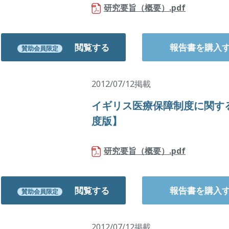
研究要旨（概要）.pdf
閲覧する
報告書を購入
賛助会員限定
2012/07/12掲載
イギリス医療保障制度に関する
度版】
研究要旨（概要）.pdf
閲覧する
報告書を購入
賛助会員限定
2012/07/12掲載