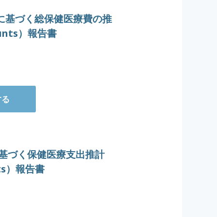
手法に基づく総保健医療費の推
counts）報告書
する
法に基づく保健医療支出推計
unts）報告書