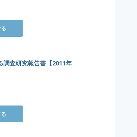
する
調査研究報告書【2011年
する