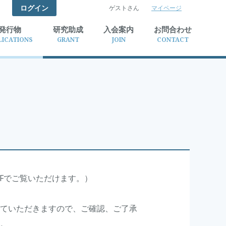
ログイン
ゲストさん
マイページ
検索
発行物
研究助成
入会案内
お問合わせ
LICATIONS
GRANT
JOIN
CONTACT
Fでご覧いただけます。）
ていただきますので、ご確認、ご了承
す。