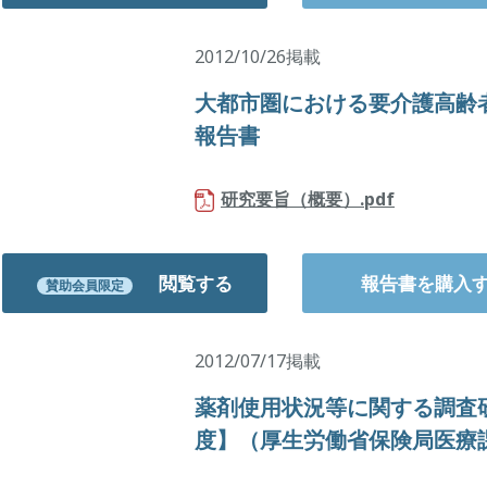
2012/10/26掲載
大都市圏における要介護高齢
報告書
研究要旨（概要）.pdf
閲覧する
報告書を購入
賛助会員限定
2012/07/17掲載
薬剤使用状況等に関する調査研
度】（厚生労働省保険局医療