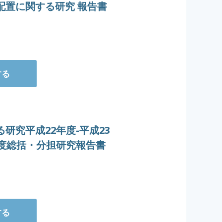
配置に関する研究 報告書
する
研究平成22年度-平成23
年度総括・分担研究報告書
する