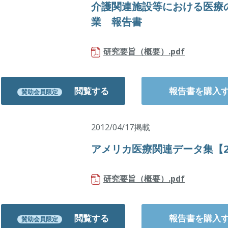
介護関連施設等における医療
業 報告書
研究要旨（概要）.pdf
閲覧する
報告書を購入
賛助会員限定
2012/04/17掲載
アメリカ医療関連データ集【2
研究要旨（概要）.pdf
閲覧する
報告書を購入
賛助会員限定