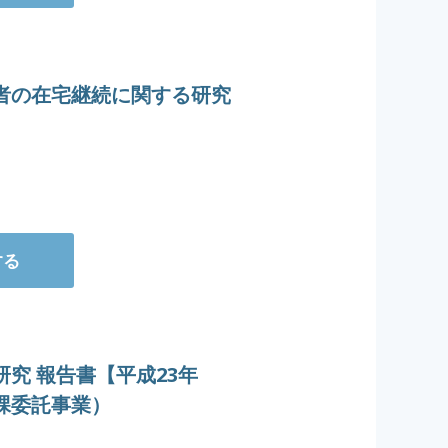
者の在宅継続に関する研究
する
究 報告書【平成23年
課委託事業）