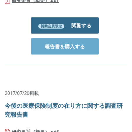
研究要旨（概要）.pdf
閲覧する
賛助会員限定
報告書を購入する
2017/07/20掲載
今後の医療保険制度の在り方に関する調査研
究報告書
研究要旨（概要）.pdf