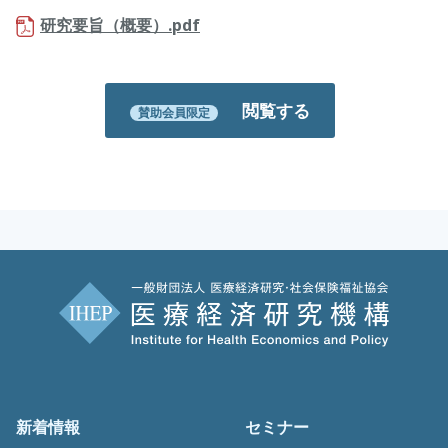
研究要旨（概要）.pdf
閲覧する
賛助会員限定
新着情報
セミナー