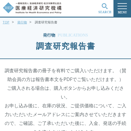
SEARCH
MENU
>
>
TOP
発行物
調査研究報告書
検索
発行物
PUBLICATIONS
調査研究報告書
調査研究報告書の冊子を有料でご購入いただけます。（賛
助会員の方は報告書本文をPDFでご覧いただけます。）
ご購入される場合は、購入ボタンからお申し込みくださ
い。
お申し込み後に、在庫の状況、ご提供価格について、ご入
力いただいたメールアドレスにご案内させていただきます
ので、ご確認、ご了承いただいた後に、入金、発送の手続