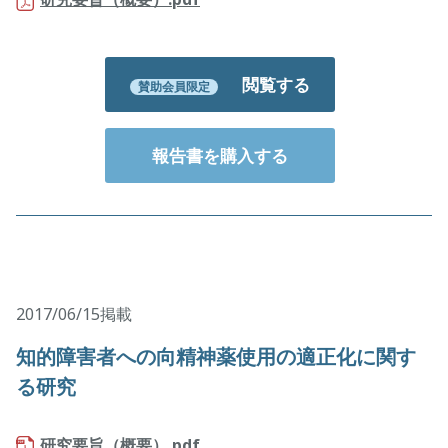
閲覧する
賛助会員限定
報告書を購入する
2017/06/15掲載
知的障害者への向精神薬使用の適正化に関す
る研究
研究要旨（概要）.pdf