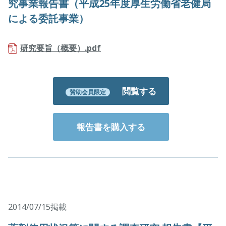
究事業報告書（平成25年度厚生労働省老健局
による委託事業）
研究要旨（概要）.pdf
閲覧する
賛助会員限定
報告書を購入する
2014/07/15掲載