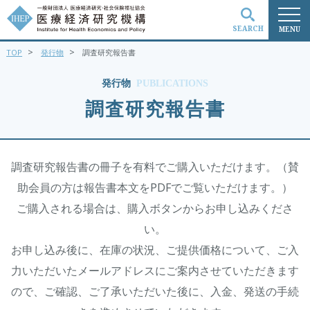
SEARCH
MENU
>
>
TOP
発行物
調査研究報告書
検索
発行物
PUBLICATIONS
調査研究報告書
調査研究報告書の冊子を有料でご購入いただけます。（賛
助会員の方は報告書本文をPDFでご覧いただけます。）
ご購入される場合は、購入ボタンからお申し込みくださ
い。
お申し込み後に、在庫の状況、ご提供価格について、ご入
力いただいたメールアドレスにご案内させていただきます
ので、ご確認、ご了承いただいた後に、入金、発送の手続