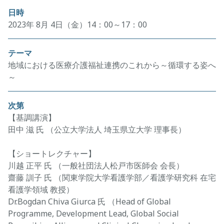
日時
2023年 8月 4日（金）14：00～17：00
テーマ
地域における医療介護福祉連携のこれから～循環する姿へ
～
次第
【基調講演】
田中 滋 氏 （公立大学法人 埼玉県立大学 理事長）
【ショートレクチャー】
川越 正平 氏 （一般社団法人松戸市医師会 会長）
齋藤 訓子 氏 （関東学院大学看護学部／看護学研究科 在宅
看護学領域 教授）
Dr.Bogdan Chiva Giurca 氏 （Head of Global
Programme, Development Lead, Global Social