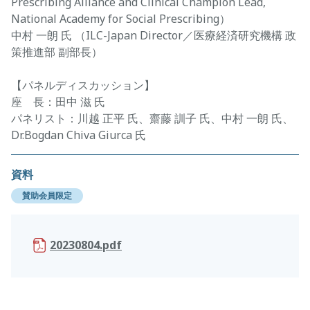
Prescribing Alliance and Clinical Champion Lead,
National Academy for Social Prescribing）
中村 一朗 氏 （ILC-Japan Director／医療経済研究機構 政
策推進部 副部長）
【パネルディスカッション】
座 長：田中 滋 氏
パネリスト：川越 正平 氏、齋藤 訓子 氏、中村 一朗 氏、
Dr.Bogdan Chiva Giurca 氏
資料
賛助会員限定
20230804.pdf