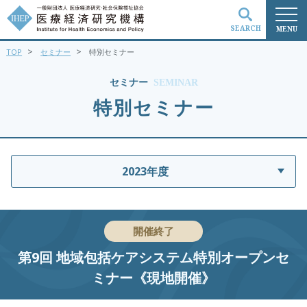
SEARCH
MENU
>
>
TOP
セミナー
特別セミナー
検索
セミナー
SEMINAR
特別セミナー
2023年度
開催終了
第9回 地域包括ケアシステム特別オープンセ
ミナー《現地開催》