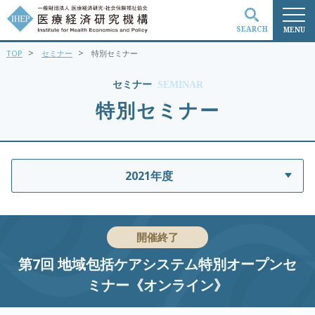
SEARCH
MENU
>
>
TOP
セミナー
特別セミナー
検索
セミナー
SEMINAR
特別セミナー
2021年度
開催終了
第7回 地域包括ケアシステム特別オープンセ
ミナー《オンライン》