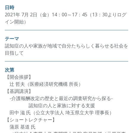
日時
2021年 7月 2日（金）14：00～17：45（13：30よりログ
イン開始）
テーマ
認知症の人や家族が地域で自分たちらしく暮らせる社会を
目指して
次第
【開会挨拶】
辻 哲夫（医療経済研究機構 所長）
【基調講演】
-介護報酬改定の歴史と最近の調査研究から探る-
認知症の人と家族に対する支援
田中 滋 氏（公立大学法人 埼玉県立大学 理事長）
【ショートレクチャー】
蒲原 基道 氏