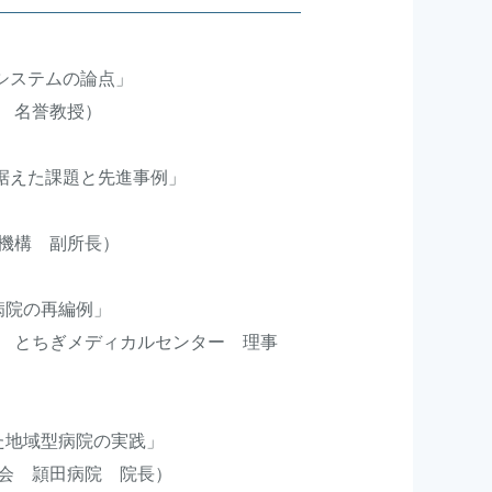
システムの論点」
名誉教授）
見据えた課題と先進事例」
構 副所長）
院の再編例」
とちぎメディカルセンター 理事
地域型病院の実践」
 頴田病院 院長）