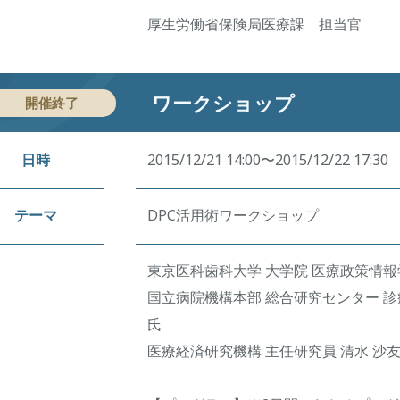
厚生労働省保険局医療課 担当官
ワークショップ
開催終了
日時
2015/12/21 14:00〜2015/12/22 17:30
テーマ
DPC活用術ワークショップ
東京医科歯科大学 大学院 医療政策情報学
国立病院機構本部 総合研究センター 診
氏
医療経済研究機構 主任研究員 清水 沙友