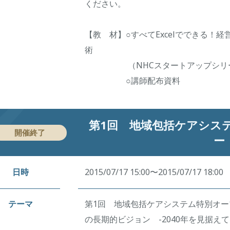
ください。
【教 材】○すべてExcelでできる！
術
（NHCスタートアップシリーズ
○講師配布資料
第1回 地域包括ケアシス
開催終了
ー
日時
2015/07/17 15:00〜2015/07/17 18:00
テーマ
第1回 地域包括ケアシステム特別オ
の長期的ビジョン -2040年を見据えて