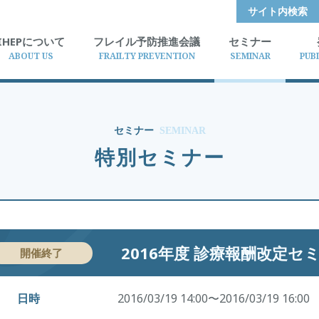
サイト内検索
IHEPについて
フレイル予防推進会議
セミナー
ABOUT US
FRAILTY PREVENTION
SEMINAR
PUB
セミナー
SEMINAR
特別セミナー
2016年度 診療報酬改定セ
開催終了
日時
2016/03/19 14:00〜2016/03/19 16:00