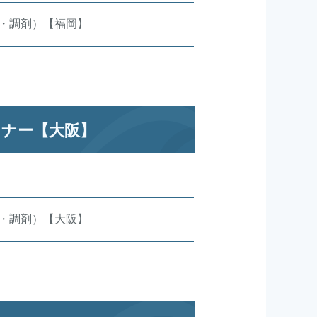
科・調剤）【福岡】
ミナー【大阪】
科・調剤）【大阪】