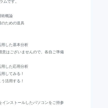
ラムです。
活用術概論
活用のための道具
を活用した基本分析
食の用意はございませんので、各自ご準備
を活用した応用分析
タを活用してみる！
はこう活用する！
erPoint をインストールしたパソコンをご持参