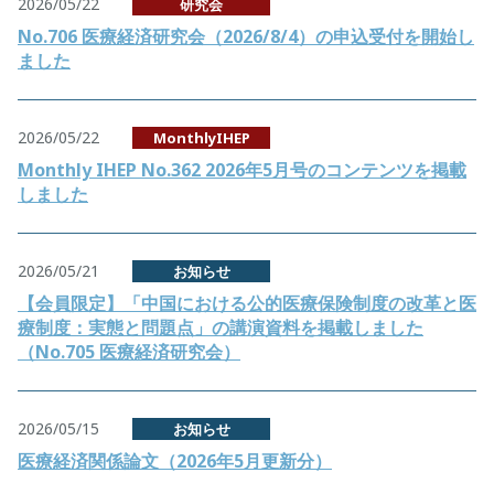
2026/05/22
研究会
No.706 医療経済研究会（2026/8/4）の申込受付を開始し
ました
2026/05/22
MonthlyIHEP
Monthly IHEP No.362 2026年5月号のコンテンツを掲載
しました
2026/05/21
お知らせ
【会員限定】「中国における公的医療保険制度の改革と医
療制度：実態と問題点」の講演資料を掲載しました
（No.705 医療経済研究会）
2026/05/15
お知らせ
医療経済関係論文（2026年5月更新分）