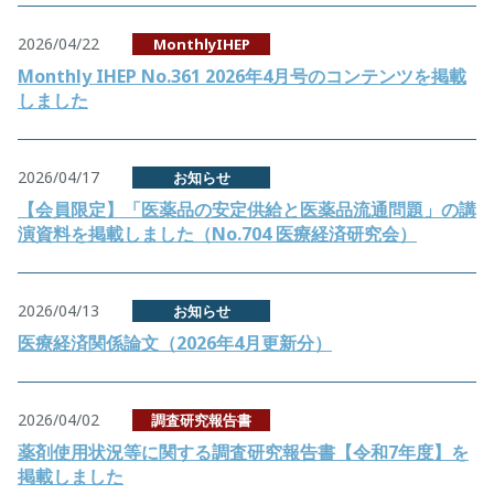
2026/04/22
MonthlyIHEP
Monthly IHEP No.361 2026年4月号のコンテンツを掲載
しました
2026/04/17
お知らせ
【会員限定】「医薬品の安定供給と医薬品流通問題」の講
演資料を掲載しました（No.704 医療経済研究会）
2026/04/13
お知らせ
医療経済関係論文（2026年4月更新分）
2026/04/02
調査研究報告書
薬剤使用状況等に関する調査研究報告書【令和7年度】を
掲載しました