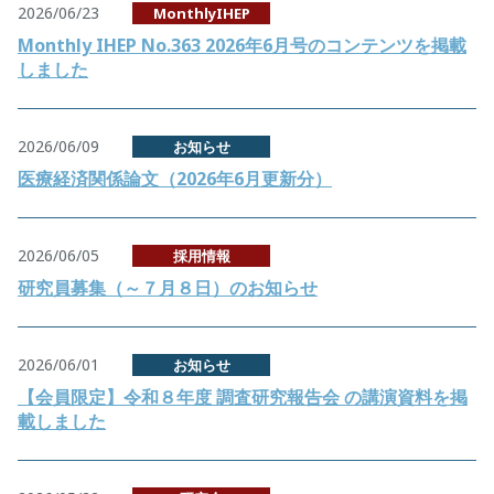
2026/06/23
MonthlyIHEP
Monthly IHEP No.363 2026年6月号のコンテンツを掲載
しました
2026/06/09
お知らせ
医療経済関係論文（2026年6月更新分）
2026/06/05
採用情報
研究員募集（～７月８日）のお知らせ
2026/06/01
お知らせ
【会員限定】令和８年度 調査研究報告会 の講演資料を掲
載しました