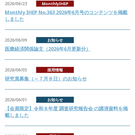
2026/06/23
MonthlyIHEP
Monthly IHEP No.363 2026年6月号のコンテンツを掲載
しました
2026/06/09
お知らせ
医療経済関係論文（2026年6月更新分）
2026/06/05
採用情報
研究員募集（～７月８日）のお知らせ
2026/06/01
お知らせ
【会員限定】令和８年度 調査研究報告会 の講演資料を掲
載しました