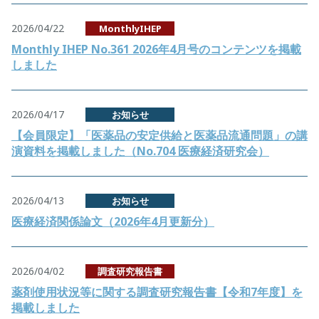
2026/04/22
MonthlyIHEP
Monthly IHEP No.361 2026年4月号のコンテンツを掲載
しました
2026/04/17
お知らせ
【会員限定】「医薬品の安定供給と医薬品流通問題」の講
演資料を掲載しました（No.704 医療経済研究会）
2026/04/13
お知らせ
医療経済関係論文（2026年4月更新分）
2026/04/02
調査研究報告書
薬剤使用状況等に関する調査研究報告書【令和7年度】を
掲載しました