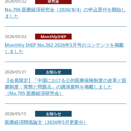
2026/05/22
研究会
No.706 医療経済研究会（2026/8/4）の申込受付を開始し
ました
2026/05/22
MonthlyIHEP
Monthly IHEP No.362 2026年5月号のコンテンツを掲載
しました
2026/05/21
お知らせ
【会員限定】「中国における公的医療保険制度の改革と医
療制度：実態と問題点」の講演資料を掲載しました
（No.705 医療経済研究会）
2026/05/15
お知らせ
医療経済関係論文（2026年5月更新分）