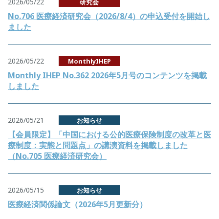
2026/05/22
研究会
No.706 医療経済研究会（2026/8/4）の申込受付を開始し
ました
2026/05/22
MonthlyIHEP
Monthly IHEP No.362 2026年5月号のコンテンツを掲載
しました
2026/05/21
お知らせ
【会員限定】「中国における公的医療保険制度の改革と医
療制度：実態と問題点」の講演資料を掲載しました
（No.705 医療経済研究会）
2026/05/15
お知らせ
医療経済関係論文（2026年5月更新分）