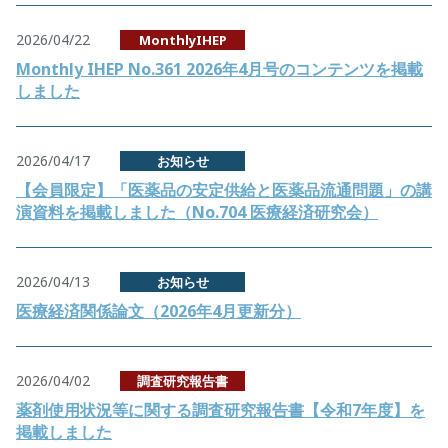
2026/04/22
MonthlyIHEP
Monthly IHEP No.361 2026年4月号のコンテンツを掲載
しました
2026/04/17
お知らせ
【会員限定】「医薬品の安定供給と医薬品流通問題」の講
演資料を掲載しました（No.704 医療経済研究会）
2026/04/13
お知らせ
医療経済関係論文（2026年4月更新分）
2026/04/02
調査研究報告書
薬剤使用状況等に関する調査研究報告書【令和7年度】を
掲載しました