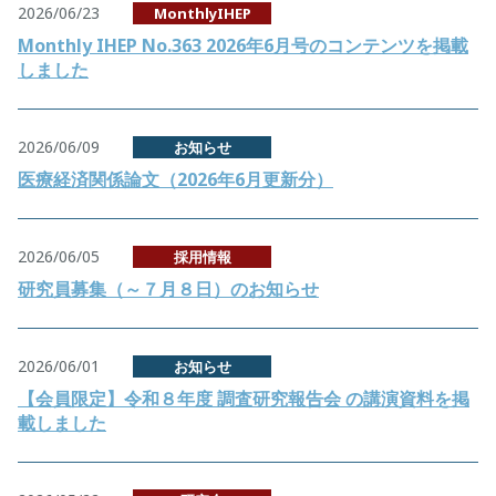
2026/06/23
MonthlyIHEP
Monthly IHEP No.363 2026年6月号のコンテンツを掲載
しました
2026/06/09
お知らせ
医療経済関係論文（2026年6月更新分）
2026/06/05
採用情報
研究員募集（～７月８日）のお知らせ
2026/06/01
お知らせ
【会員限定】令和８年度 調査研究報告会 の講演資料を掲
載しました