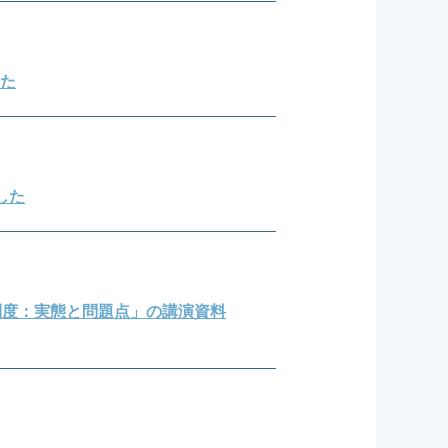
した
ました
制度：実態と問題点」の講演資料