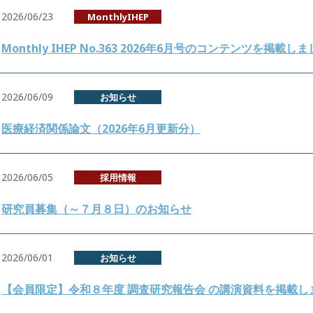
2026/06/23
MonthlyIHEP
Monthly IHEP No.363 2026年6月号のコンテンツを掲載し
2026/06/09
お知らせ
医療経済関係論文（2026年6月更新分）
2026/06/05
採用情報
研究員募集（～７月８日）のお知らせ
2026/06/01
お知らせ
【会員限定】令和８年度 調査研究報告会 の講演資料を掲載し