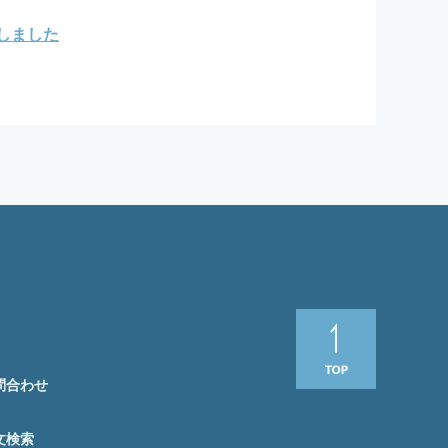
しました
問合わせ
文検索