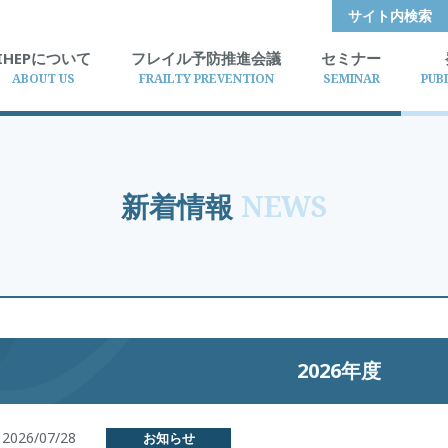
サイト内検索
IHEPについて
フレイル予防推進会議
セミナー
ABOUT US
FRAILTY PREVENTION
SEMINAR
PUB
新着情報
NEWS
2026年度
2026/07/28
お知らせ