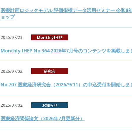
医療計画ロジックモデル 評価指標データ活用セミナー 令和8
ョップ
2026/07/23
MonthlyIHEP
Monthly IHEP No.364 2026年7月号のコンテンツを掲載し
2026/07/02
研究会
No.707 医療経済研究会（2026/9/11）の申込受付を開始しま
2026/07/02
お知らせ
医療経済関係論文（2026年7月更新分）