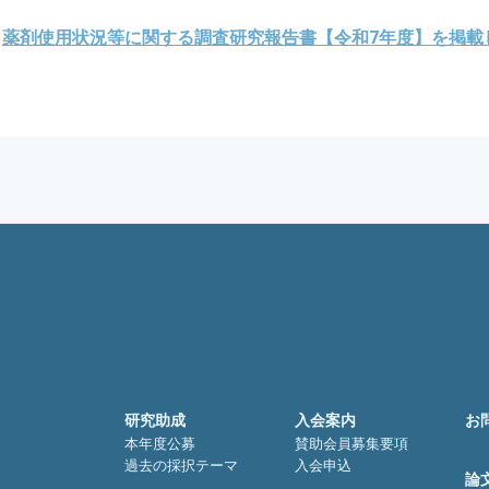
薬剤使用状況等に関する調査研究報告書【令和7年度】を掲載
研究助成
入会案内
お
本年度公募
賛助会員募集要項
過去の採択テーマ
入会申込
論