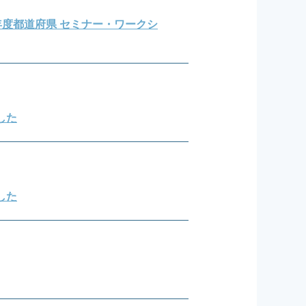
年度都道府県 セミナー・ワークシ
ました
した