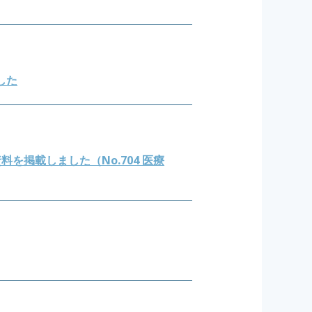
ました
掲載しました（No.704 医療