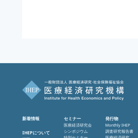
新着情報
セミナー
発行物
医療経済研究会
Monthly IHEP
シンポジウム
調査研究報告書
IHEPについて
特別セミナー
医療経済研究