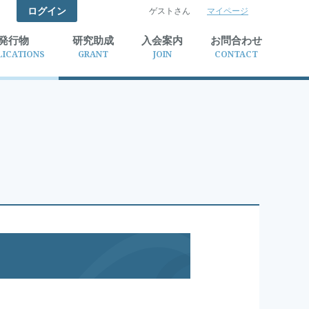
ログイン
ゲストさん
マイページ
検索
発行物
研究助成
入会案内
お問合わせ
LICATIONS
GRANT
JOIN
CONTACT