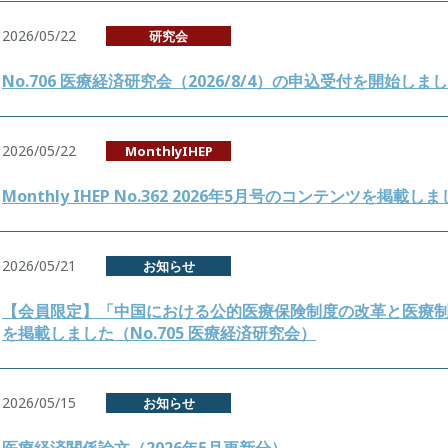
2026/05/22
研究会
No.706 医療経済研究会（2026/8/4）の申込受付を開始しま
2026/05/22
MonthlyIHEP
Monthly IHEP No.362 2026年5月号のコンテンツを掲載し
2026/05/21
お知らせ
【会員限定】「中国における公的医療保険制度の改革と医療
を掲載しました（No.705 医療経済研究会）
2026/05/15
お知らせ