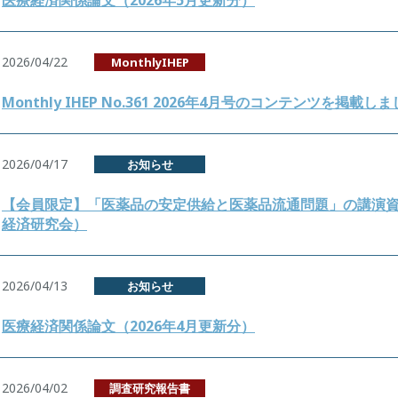
医療経済関係論文（2026年5月更新分）
2026/04/22
MonthlyIHEP
Monthly IHEP No.361 2026年4月号のコンテンツを掲載し
2026/04/17
お知らせ
【会員限定】「医薬品の安定供給と医薬品流通問題」の講演資料を
経済研究会）
2026/04/13
お知らせ
医療経済関係論文（2026年4月更新分）
2026/04/02
調査研究報告書