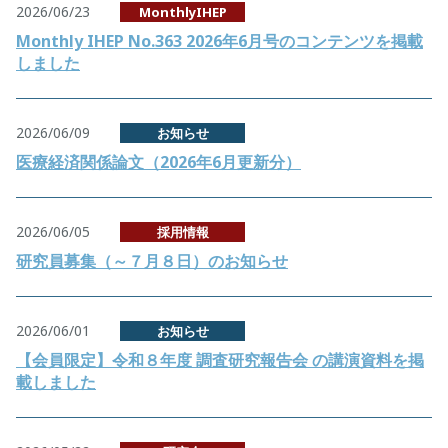
2026/06/23
MonthlyIHEP
Monthly IHEP No.363 2026年6月号のコンテンツを掲載
しました
2026/06/09
お知らせ
医療経済関係論文（2026年6月更新分）
2026/06/05
採用情報
研究員募集（～７月８日）のお知らせ
2026/06/01
お知らせ
【会員限定】令和８年度 調査研究報告会 の講演資料を掲
載しました