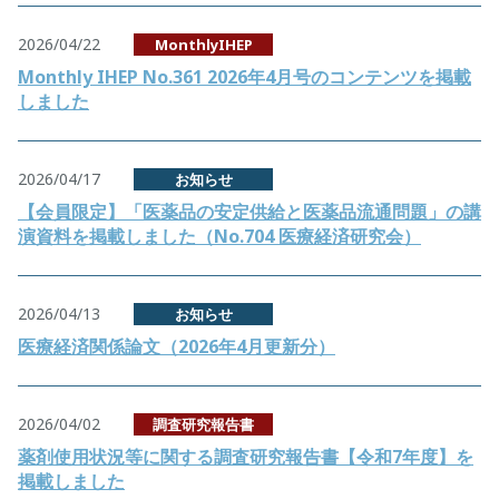
2026/04/22
MonthlyIHEP
Monthly IHEP No.361 2026年4月号のコンテンツを掲載
しました
2026/04/17
お知らせ
【会員限定】「医薬品の安定供給と医薬品流通問題」の講
演資料を掲載しました（No.704 医療経済研究会）
2026/04/13
お知らせ
医療経済関係論文（2026年4月更新分）
2026/04/02
調査研究報告書
薬剤使用状況等に関する調査研究報告書【令和7年度】を
掲載しました