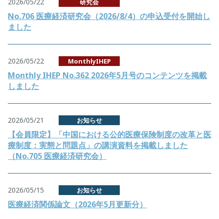
2026/05/22
研究会
No.706 医療経済研究会（2026/8/4）の申込受付を開始し
ました
2026/05/22
MonthlyIHEP
Monthly IHEP No.362 2026年5月号のコンテンツを掲載
しました
2026/05/21
お知らせ
【会員限定】「中国における公的医療保険制度の改革と医
療制度：実態と問題点」の講演資料を掲載しました
（No.705 医療経済研究会）
2026/05/15
お知らせ
医療経済関係論文（2026年5月更新分）