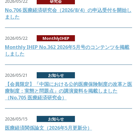
2026/05/22
研究会
No.706 医療経済研究会（2026/8/4）の申込受付を開始し
ました
2026/05/22
MonthlyIHEP
Monthly IHEP No.362 2026年5月号のコンテンツを掲載
しました
2026/05/21
お知らせ
【会員限定】「中国における公的医療保険制度の改革と医
療制度：実態と問題点」の講演資料を掲載しました
（No.705 医療経済研究会）
2026/05/15
お知らせ
医療経済関係論文（2026年5月更新分）