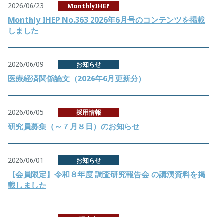
2026/06/23
MonthlyIHEP
Monthly IHEP No.363 2026年6月号のコンテンツを掲載
しました
2026/06/09
お知らせ
医療経済関係論文（2026年6月更新分）
2026/06/05
採用情報
研究員募集（～７月８日）のお知らせ
2026/06/01
お知らせ
【会員限定】令和８年度 調査研究報告会 の講演資料を掲
載しました