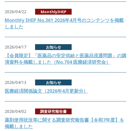
2026/04/22
MonthlyIHEP
Monthly IHEP No.361 2026年4月号のコンテンツを掲載
しました
2026/04/17
お知らせ
【会員限定】「医薬品の安定供給と医薬品流通問題」の講
演資料を掲載しました（No.704 医療経済研究会）
2026/04/13
お知らせ
医療経済関係論文（2026年4月更新分）
2026/04/02
調査研究報告書
薬剤使用状況等に関する調査研究報告書【令和7年度】を
掲載しました