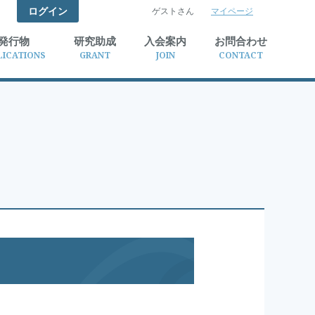
ログイン
ゲストさん
マイページ
検索
発行物
研究助成
入会案内
お問合わせ
LICATIONS
GRANT
JOIN
CONTACT