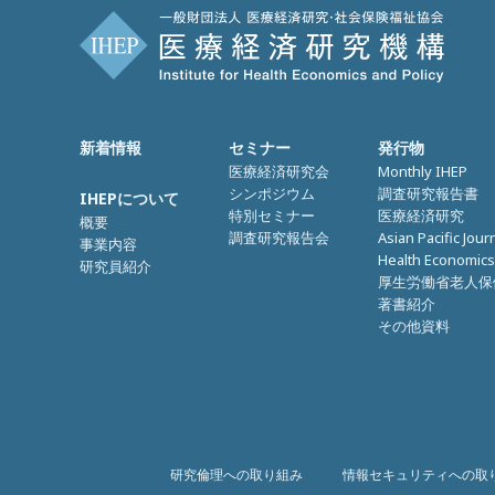
新着情報
セミナー
発行物
医療経済研究会
Monthly IHEP
シンポジウム
調査研究報告書
IHEPについて
特別セミナー
医療経済研究
概要
調査研究報告会
Asian Pacific Jour
事業内容
Health Economics
研究員紹介
厚生労働省老人保
著書紹介
その他資料
研究倫理への取り組み
情報セキュリティへの取