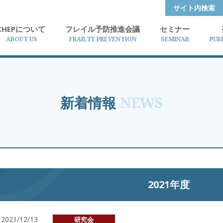
サイト内検索
IHEPについて
フレイル予防推進会議
セミナー
ABOUT US
FRAILTY PREVENTION
SEMINAR
PUB
新着情報
NEWS
2021年度
2021/12/13
研究会