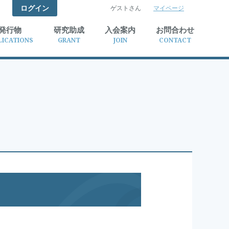
ログイン
ゲストさん
マイページ
検索
発行物
研究助成
入会案内
お問合わせ
LICATIONS
GRANT
JOIN
CONTACT