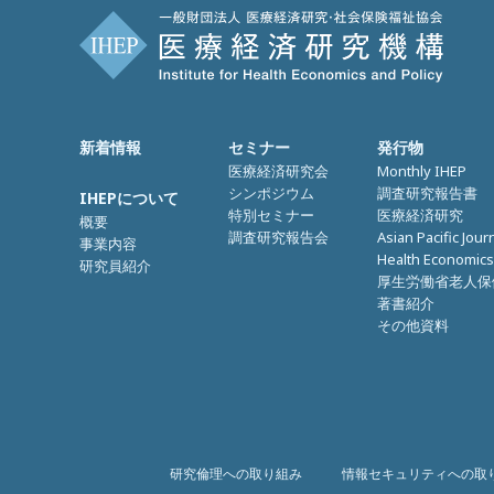
新着情報
セミナー
発行物
医療経済研究会
Monthly IHEP
シンポジウム
調査研究報告書
IHEPについて
特別セミナー
医療経済研究
概要
調査研究報告会
Asian Pacific Jour
事業内容
Health Economics
研究員紹介
厚生労働省老人保
著書紹介
その他資料
研究倫理への取り組み
情報セキュリティへの取