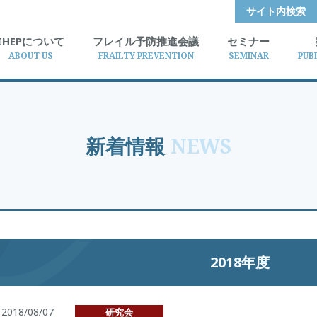
サイト内検索
IHEPについて
フレイル予防推進会議
セミナー
ABOUT US
FRAILTY PREVENTION
SEMINAR
PUB
新着情報
NEWS
2018年度
2018/08/07
研究会