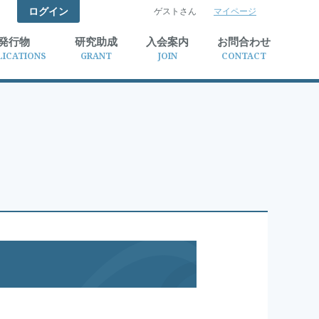
ログイン
ゲストさん
マイページ
検索
発行物
研究助成
入会案内
お問合わせ
LICATIONS
GRANT
JOIN
CONTACT