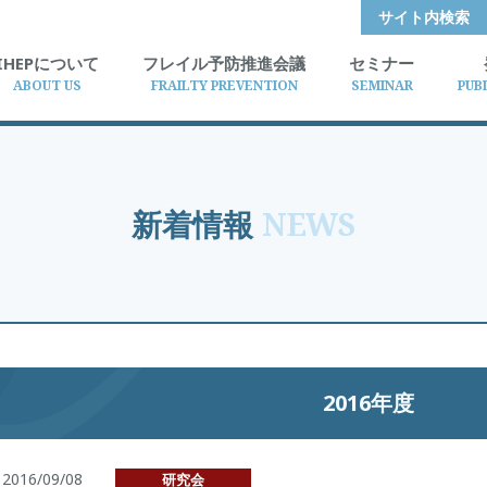
サイト内検索
IHEPについて
フレイル予防推進会議
セミナー
ABOUT US
FRAILTY PREVENTION
SEMINAR
PUB
新着情報
NEWS
2016年度
2016/09/08
研究会