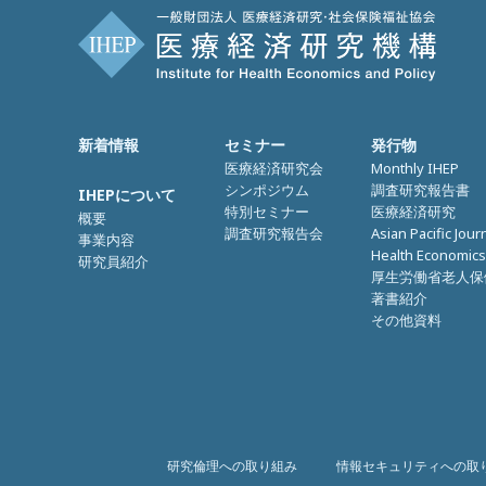
新着情報
セミナー
発行物
医療経済研究会
Monthly IHEP
シンポジウム
調査研究報告書
IHEPについて
特別セミナー
医療経済研究
概要
調査研究報告会
Asian Pacific Jour
事業内容
Health Economics
研究員紹介
厚生労働省老人保
著書紹介
その他資料
研究倫理への取り組み
情報セキュリティへの取