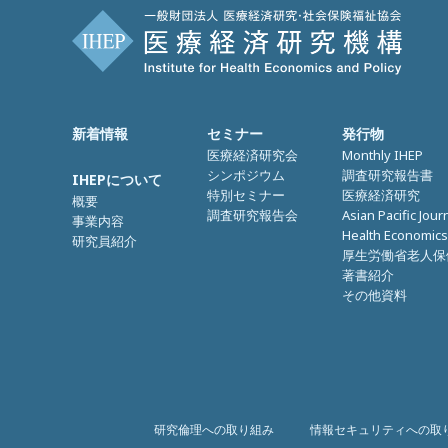
新着情報
セミナー
発行物
医療経済研究会
Monthly IHEP
シンポジウム
調査研究報告書
IHEPについて
特別セミナー
医療経済研究
概要
調査研究報告会
Asian Pacific Jour
事業内容
Health Economics
研究員紹介
厚生労働省老人保
著書紹介
その他資料
研究倫理への取り組み
情報セキュリティへの取