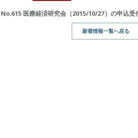
No.615 医療経済研究会（2015/10/27）の申
新着情報一覧へ戻る