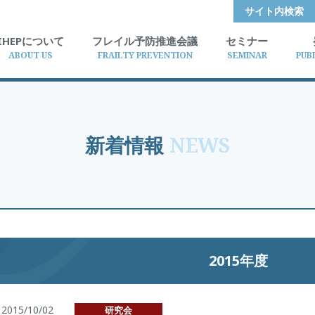
サイト内検索
IHEPについて
フレイル予防推進会議
セミナー
ABOUT US
FRAILTY PREVENTION
SEMINAR
PUB
新着情報
NEWS
2015年度
2015/10/02
研究会