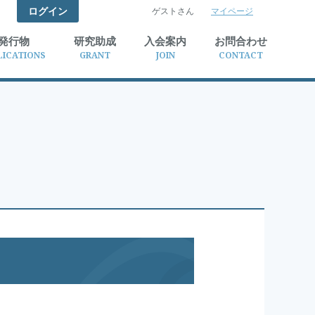
ログイン
ゲストさん
マイページ
検索
発行物
研究助成
入会案内
お問合わせ
LICATIONS
GRANT
JOIN
CONTACT