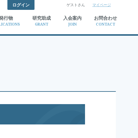
ログイン
ゲストさん
マイページ
検索
発行物
研究助成
入会案内
お問合わせ
LICATIONS
GRANT
JOIN
CONTACT