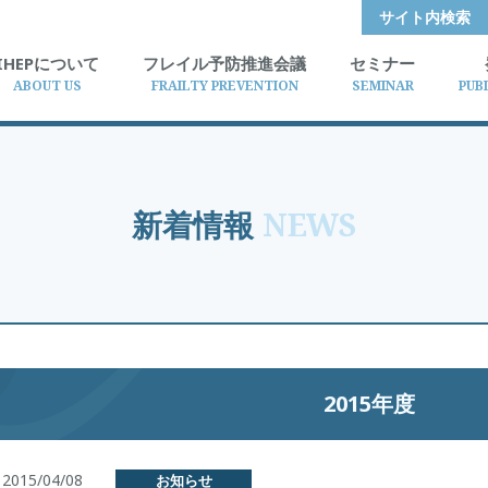
サイト内検索
IHEPについて
フレイル予防推進会議
セミナー
ABOUT US
FRAILTY PREVENTION
SEMINAR
PUB
新着情報
NEWS
2015年度
2015/04/08
お知らせ