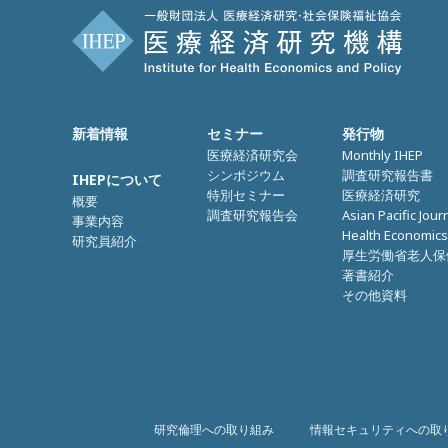
新着情報
セミナー
発行物
医療経済研究会
Monthly IHEP
シンポジウム
調査研究報告書
IHEPについて
特別セミナー
医療経済研究
概要
調査研究報告会
Asian Pacific Jour
事業内容
Health Economics
研究員紹介
厚生労働省老人保
著書紹介
その他資料
研究倫理への取り組み
情報セキュリティへの取