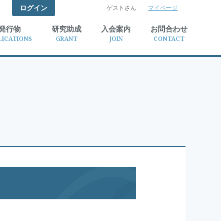
ログイン
ゲストさん
マイページ
検索
発行物
研究助成
入会案内
お問合わせ
LICATIONS
GRANT
JOIN
CONTACT