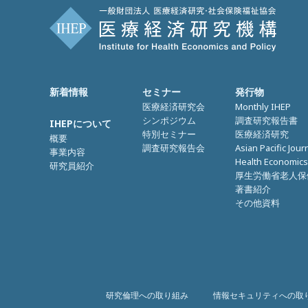
新着情報
セミナー
発行物
医療経済研究会
Monthly IHEP
シンポジウム
調査研究報告書
IHEPについて
特別セミナー
医療経済研究
概要
調査研究報告会
Asian Pacific Jour
事業内容
Health Economics
研究員紹介
厚生労働省老人保
著書紹介
その他資料
研究倫理への取り組み
情報セキュリティへの取