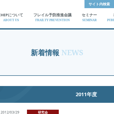
サイト内検索
IHEPについて
フレイル予防推進会議
セミナー
ABOUT US
FRAILTY PREVENTION
SEMINAR
PUB
新着情報
NEWS
2011年度
2012/03/29
研究会