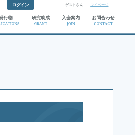
ログイン
ゲストさん
マイページ
検索
発行物
研究助成
入会案内
お問合わせ
LICATIONS
GRANT
JOIN
CONTACT