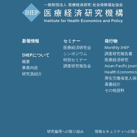
新着情報
セミナー
発行物
医療経済研究会
Monthly IHEP
シンポジウム
調査研究報告書
IHEPについて
特別セミナー
医療経済研究
概要
調査研究報告会
Asian Pacific Jour
事業内容
Health Economics
研究員紹介
厚生労働省老人保
著書紹介
その他資料
研究倫理への取り組み
情報セキュリティへの取