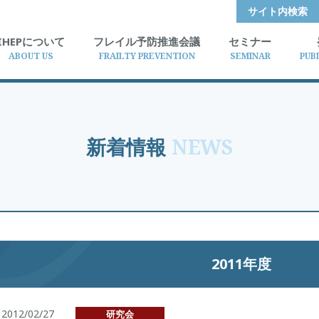
サイト内検索
IHEPについて
フレイル予防推進会議
セミナー
ABOUT US
FRAILTY PREVENTION
SEMINAR
PUB
新着情報
NEWS
2011年度
2012/02/27
研究会