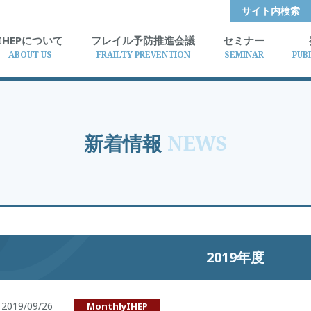
サイト内検索
IHEPについて
フレイル予防推進会議
セミナー
ABOUT US
FRAILTY PREVENTION
SEMINAR
PUB
新着情報
NEWS
2019年度
2019/09/26
MonthlyIHEP