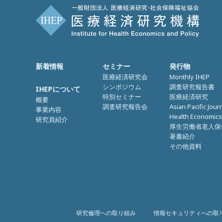
新着情報
セミナー
発行物
医療経済研究会
Monthly IHEP
シンポジウム
調査研究報告書
IHEPについて
特別セミナー
医療経済研究
概要
調査研究報告会
Asian Pacific Jour
事業内容
Health Economics
研究員紹介
厚生労働省老人保
著書紹介
その他資料
研究倫理への取り組み
情報セキュリティへの取