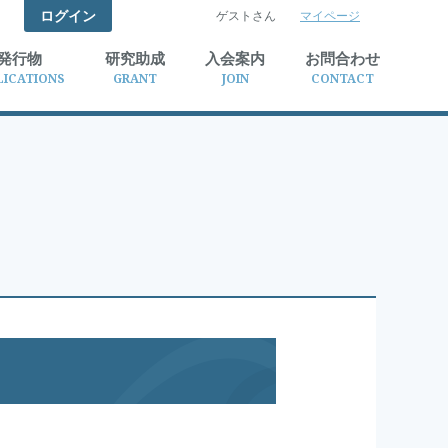
ログイン
ゲストさん
マイページ
検索
発行物
研究助成
入会案内
お問合わせ
LICATIONS
GRANT
JOIN
CONTACT