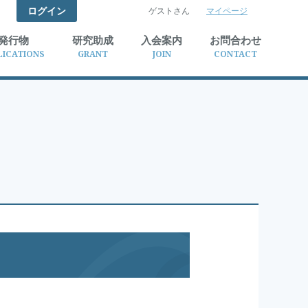
ログイン
ゲストさん
マイページ
検索
発行物
研究助成
入会案内
お問合わせ
LICATIONS
GRANT
JOIN
CONTACT