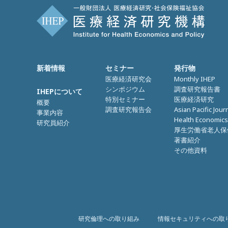
新着情報
セミナー
発行物
医療経済研究会
Monthly IHEP
シンポジウム
調査研究報告書
IHEPについて
特別セミナー
医療経済研究
概要
調査研究報告会
Asian Pacific Jour
事業内容
Health Economics
研究員紹介
厚生労働省老人保
著書紹介
その他資料
研究倫理への取り組み
情報セキュリティへの取