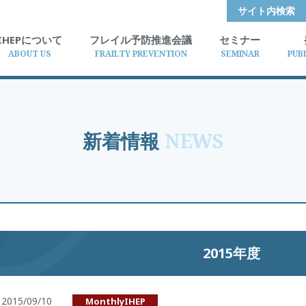
サイト内検索
IHEPについて
フレイル予防推進会議
セミナー
ABOUT US
FRAILTY PREVENTION
SEMINAR
PUB
新着情報
NEWS
2015年度
2015/09/10
MonthlyIHEP