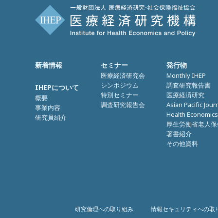
新着情報
セミナー
発行物
医療経済研究会
Monthly IHEP
シンポジウム
調査研究報告書
IHEPについて
特別セミナー
医療経済研究
概要
調査研究報告会
Asian Pacific Jour
事業内容
Health Economics
研究員紹介
厚生労働省老人保
著書紹介
その他資料
研究倫理への取り組み
情報セキュリティへの取