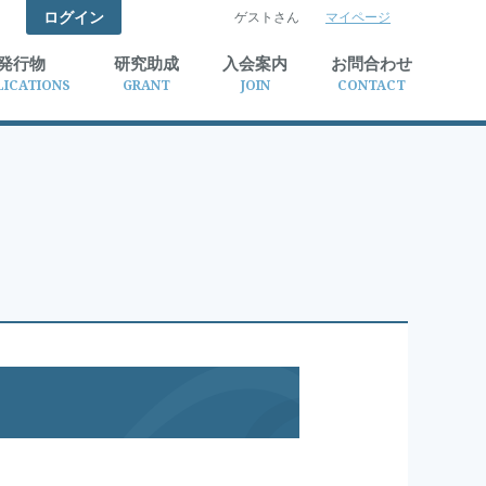
ログイン
ゲストさん
マイページ
検索
発行物
研究助成
入会案内
お問合わせ
LICATIONS
GRANT
JOIN
CONTACT