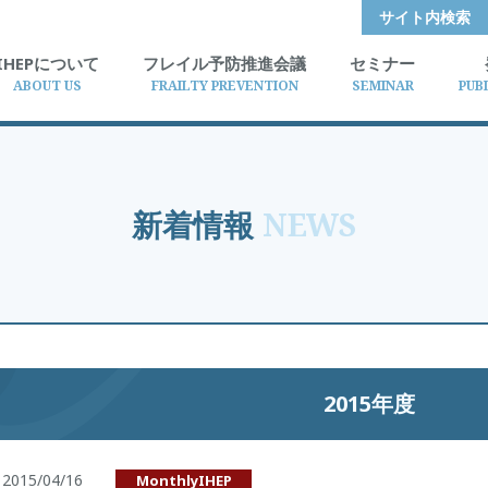
サイト内検索
IHEPについて
フレイル予防推進会議
セミナー
ABOUT US
FRAILTY PREVENTION
SEMINAR
PUB
新着情報
NEWS
2015年度
2015/04/16
MonthlyIHEP