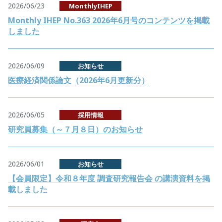
2026/06/23
MonthlyIHEP
Monthly IHEP No.363 2026年6月号のコンテンツを掲載
しました
2026/06/09
お知らせ
医療経済関係論文（2026年6月更新分）
2026/06/05
採用情報
研究員募集（～７月８日）のお知らせ
2026/06/01
お知らせ
【会員限定】令和８年度 調査研究報告会 の講演資料を掲
載しました