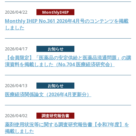
2026/04/22
MonthlyIHEP
Monthly IHEP No.361 2026年4月号のコンテンツを掲載
しました
2026/04/17
お知らせ
【会員限定】「医薬品の安定供給と医薬品流通問題」の講
演資料を掲載しました（No.704 医療経済研究会）
2026/04/13
お知らせ
医療経済関係論文（2026年4月更新分）
2026/04/02
調査研究報告書
薬剤使用状況等に関する調査研究報告書【令和7年度】を
掲載しました