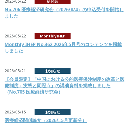
2026/05/22
研究会
No.706 医療経済研究会（2026/8/4）の申込受付を開始し
ました
2026/05/22
MonthlyIHEP
Monthly IHEP No.362 2026年5月号のコンテンツを掲載
しました
2026/05/21
お知らせ
【会員限定】「中国における公的医療保険制度の改革と医
療制度：実態と問題点」の講演資料を掲載しました
（No.705 医療経済研究会）
2026/05/15
お知らせ
医療経済関係論文（2026年5月更新分）