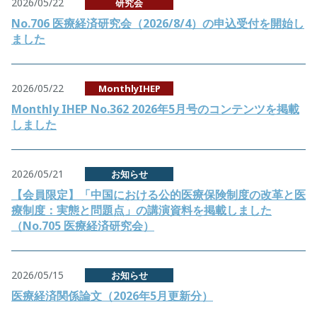
2026/05/22
研究会
No.706 医療経済研究会（2026/8/4）の申込受付を開始し
ました
2026/05/22
MonthlyIHEP
Monthly IHEP No.362 2026年5月号のコンテンツを掲載
しました
2026/05/21
お知らせ
【会員限定】「中国における公的医療保険制度の改革と医
療制度：実態と問題点」の講演資料を掲載しました
（No.705 医療経済研究会）
2026/05/15
お知らせ
医療経済関係論文（2026年5月更新分）