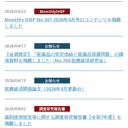
2026/04/22
MonthlyIHEP
Monthly IHEP No.361 2026年4月号のコンテンツを掲載
しました
2026/04/17
お知らせ
【会員限定】「医薬品の安定供給と医薬品流通問題」の講
演資料を掲載しました（No.704 医療経済研究会）
2026/04/13
お知らせ
医療経済関係論文（2026年4月更新分）
2026/04/02
調査研究報告書
薬剤使用状況等に関する調査研究報告書【令和7年度】を
掲載しました