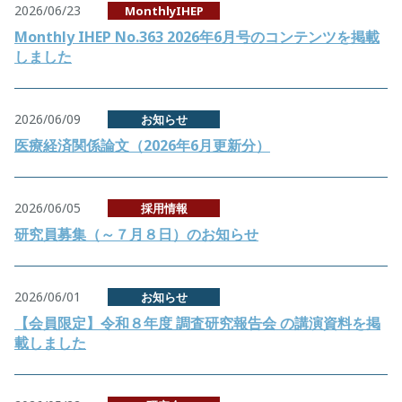
2026/06/23
MonthlyIHEP
Monthly IHEP No.363 2026年6月号のコンテンツを掲載
しました
2026/06/09
お知らせ
医療経済関係論文（2026年6月更新分）
2026/06/05
採用情報
研究員募集（～７月８日）のお知らせ
2026/06/01
お知らせ
【会員限定】令和８年度 調査研究報告会 の講演資料を掲
載しました