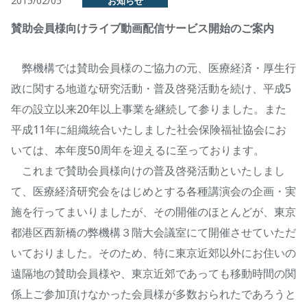
2015/02/05
お知らせ
賛助会員様向けライブ動画配信サービス開始のご案内
弊機構では賛助会員様のご協力の元、医療経済・厚生行
政に関する地道な研究活動・普及啓発活動を続け、平成5
年の設立以来20年以上事業を継続して参りました。また
平成11年に組織統合いたしました社会保険福祉協会にお
いては、本年度50周年を迎えるに至っております。
これまで賛助会員様向けの普及啓発活動といたしまし
て、医療経済研究会をはじめとする各種講演会の企画・実
施を行ってまいりましたが、その開催のほとんどが、東京
都港区西新橋の弊機構３階大会議室にて開催させていただ
いておりました。そのため、特に東京近郊以外にお住いの
遠隔地の賛助会員様や、東京近郊であっても移動時間の関
係上ご参加頂けなかった会員様が多数おられたであろうと