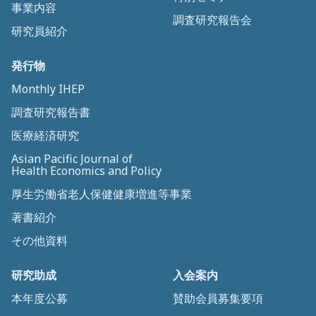
事業内容
調査研究報告会
研究員紹介
発行物
Monthly IHEP
調査研究報告書
医療経済研究
Asian Pacific Journal of
Health Economics and Policy
厚生労働省老人保健健康増進等事業
著書紹介
その他資料
研究助成
入会案内
本年度公募
賛助会員募集要項