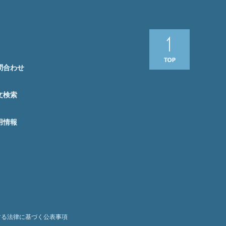
問合わせ
文検索
用情報
する法律に基づく公表事項