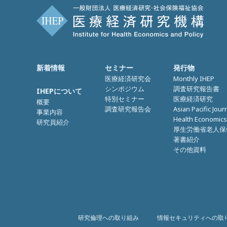
新着情報
セミナー
発行物
医療経済研究会
Monthly IHEP
シンポジウム
調査研究報告書
IHEPについて
特別セミナー
医療経済研究
概要
調査研究報告会
Asian Pacific Jour
事業内容
Health Economics
研究員紹介
厚生労働省老人保
著書紹介
その他資料
研究倫理への取り組み
情報セキュリティへの取