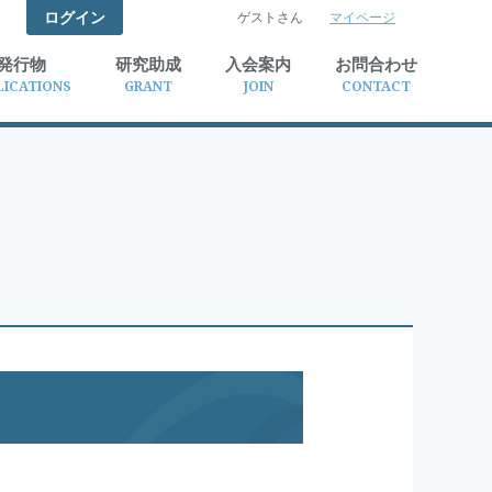
ログイン
ゲストさん
マイページ
検索
発行物
研究助成
入会案内
お問合わせ
LICATIONS
GRANT
JOIN
CONTACT