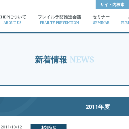
サイト内検索
IHEPについて
フレイル予防推進会議
セミナー
ABOUT US
FRAILTY PREVENTION
SEMINAR
PUB
新着情報
NEWS
2011年度
2011/10/12
お知らせ