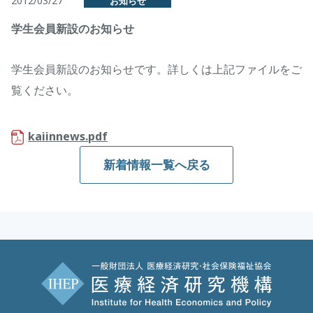
2012/03/27
お知らせ
学生会員新設のお知らせ
学生会員新設のお知らせです。詳しくは上記ファイルをご
覧ください。
kaiinnews.pdf
新着情報一覧へ戻る