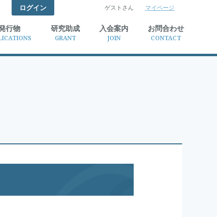
ログイン
ゲストさん
マイページ
検索
発行物
研究助成
入会案内
お問合わせ
LICATIONS
GRANT
JOIN
CONTACT