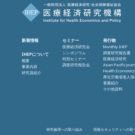
新着情報
セミナー
発行物
医療経済研究会
Monthly IHEP
シンポジウム
調査研究報告書
IHEPについて
特別セミナー
医療経済研究
概要
調査研究報告会
Asian Pacific Jour
事業内容
Health Economics
研究員紹介
厚生労働省老人保
著書紹介
その他資料
研究倫理への取り組み
情報セキュリティへの取