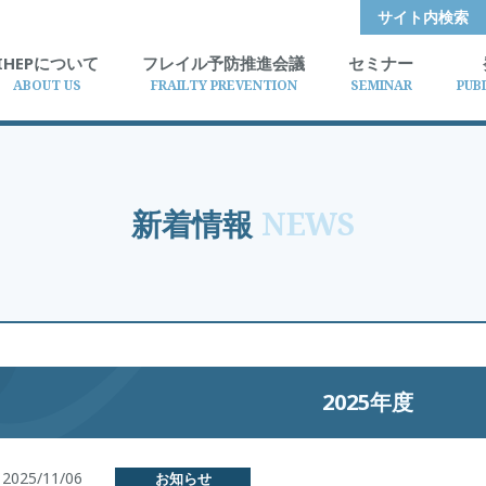
サイト内検索
IHEPについて
フレイル予防推進会議
セミナー
ABOUT US
FRAILTY PREVENTION
SEMINAR
PUB
新着情報
NEWS
2025年度
2025/11/06
お知らせ