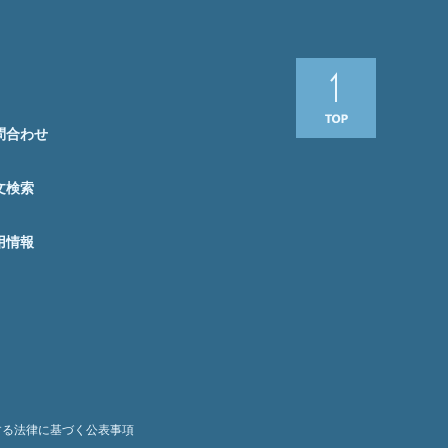
問合わせ
文検索
用情報
する法律に基づく公表事項