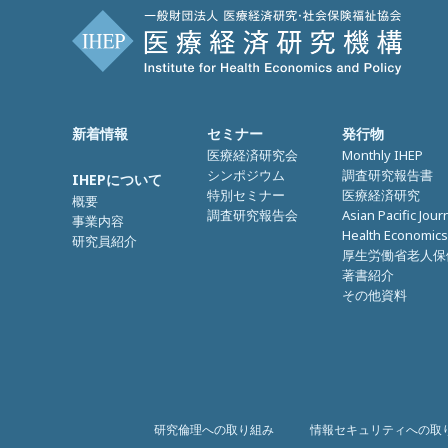
新着情報
セミナー
発行物
医療経済研究会
Monthly IHEP
シンポジウム
調査研究報告書
IHEPについて
特別セミナー
医療経済研究
概要
調査研究報告会
Asian Pacific Jour
事業内容
Health Economics
研究員紹介
厚生労働省老人保
著書紹介
その他資料
研究倫理への取り組み
情報セキュリティへの取