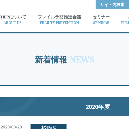
サイト内検索
IHEPについて
フレイル予防推進会議
セミナー
ABOUT US
FRAILTY PREVENTION
SEMINAR
PUB
新着情報
NEWS
2020年度
2020/08/28
お知らせ