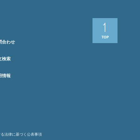
問合わせ
文検索
用情報
する法律に基づく公表事項