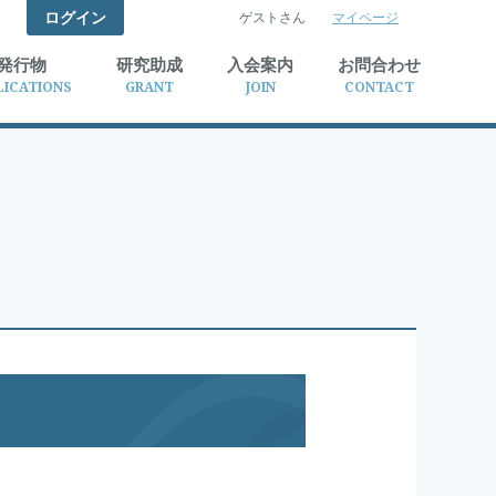
ログイン
ゲストさん
マイページ
検索
発行物
研究助成
入会案内
お問合わせ
LICATIONS
GRANT
JOIN
CONTACT