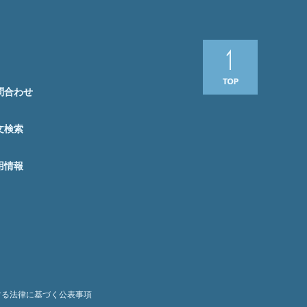
問合わせ
文検索
用情報
する法律に基づく公表事項