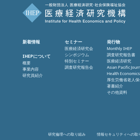
新着情報
セミナー
発行物
医療経済研究会
Monthly IHEP
シンポジウム
調査研究報告書
IHEPについて
特別セミナー
医療経済研究
概要
調査研究報告会
Asian Pacific Jour
事業内容
Health Economics
研究員紹介
厚生労働省老人保
著書紹介
その他資料
研究倫理への取り組み
情報セキュリティへの取