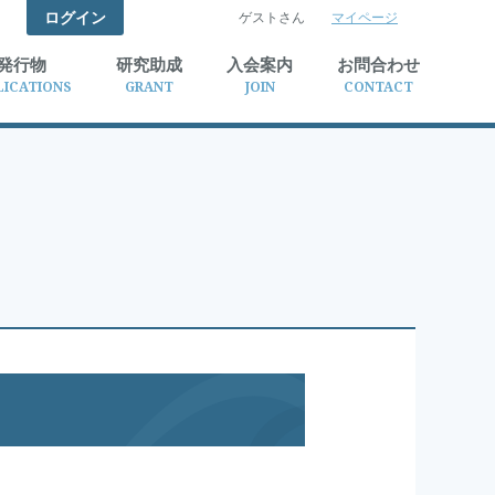
ログイン
ゲストさん
マイページ
検索
発行物
研究助成
入会案内
お問合わせ
LICATIONS
GRANT
JOIN
CONTACT