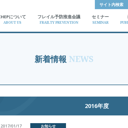
サイト内検索
IHEPについて
フレイル予防推進会議
セミナー
ABOUT US
FRAILTY PREVENTION
SEMINAR
PUB
新着情報
NEWS
2016年度
2017/01/17
お知らせ