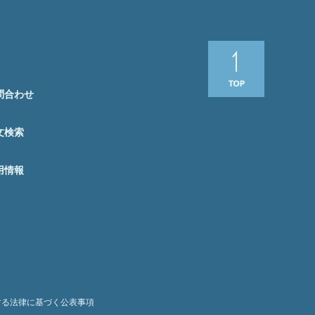
問合わせ
文検索
用情報
する法律に基づく公表事項