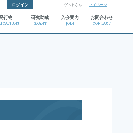
ログイン
ゲストさん
マイページ
検索
発行物
研究助成
入会案内
お問合わせ
LICATIONS
GRANT
JOIN
CONTACT