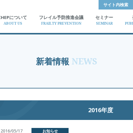
サイト内検索
IHEPについて
フレイル予防推進会議
セミナー
ABOUT US
FRAILTY PREVENTION
SEMINAR
PUB
新着情報
NEWS
2016年度
2016/05/17
お知らせ