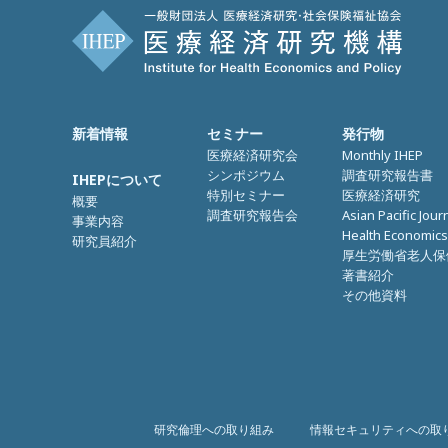
新着情報
セミナー
発行物
医療経済研究会
Monthly IHEP
シンポジウム
調査研究報告書
IHEPについて
特別セミナー
医療経済研究
概要
調査研究報告会
Asian Pacific Jour
事業内容
Health Economics
研究員紹介
厚生労働省老人保
著書紹介
その他資料
研究倫理への取り組み
情報セキュリティへの取