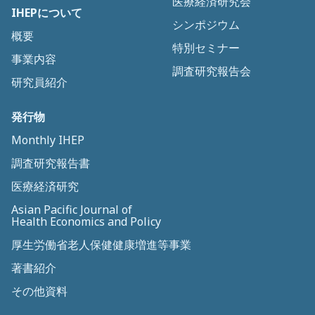
医療経済研究会
IHEPについて
シンポジウム
概要
特別セミナー
事業内容
調査研究報告会
研究員紹介
発行物
Monthly IHEP
調査研究報告書
医療経済研究
Asian Pacific Journal of
Health Economics and Policy
厚生労働省老人保健健康増進等事業
著書紹介
その他資料