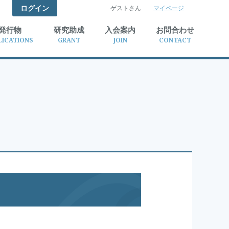
ログイン
ゲストさん
マイページ
検索
発行物
研究助成
入会案内
お問合わせ
LICATIONS
GRANT
JOIN
CONTACT