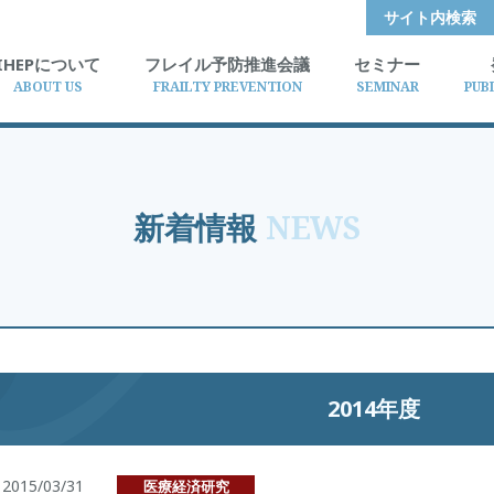
サイト内検索
IHEPについて
フレイル予防推進会議
セミナー
ABOUT US
FRAILTY PREVENTION
SEMINAR
PUB
新着情報
NEWS
2014年度
2015/03/31
医療経済研究