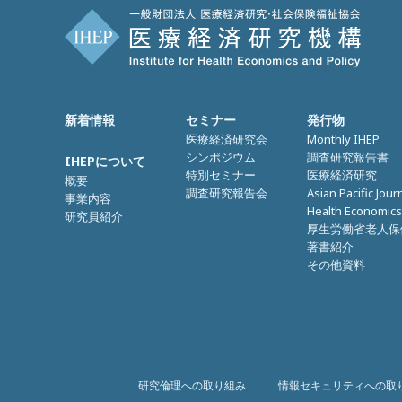
新着情報
セミナー
発行物
医療経済研究会
Monthly IHEP
シンポジウム
調査研究報告書
IHEPについて
特別セミナー
医療経済研究
概要
調査研究報告会
Asian Pacific Jour
事業内容
Health Economics
研究員紹介
厚生労働省老人保
著書紹介
その他資料
研究倫理への取り組み
情報セキュリティへの取