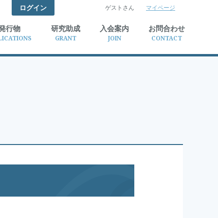
ログイン
ゲストさん
マイページ
検索
発行物
研究助成
入会案内
お問合わせ
LICATIONS
GRANT
JOIN
CONTACT