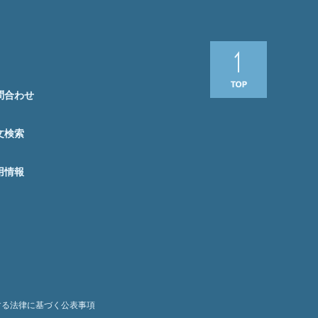
問合わせ
文検索
用情報
する法律に基づく公表事項