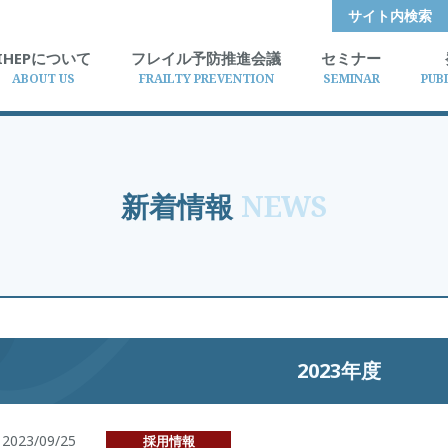
サイト内検索
IHEPについて
フレイル予防推進会議
セミナー
ABOUT US
FRAILTY PREVENTION
SEMINAR
PUB
新着情報
NEWS
2023年度
2023/09/25
採用情報