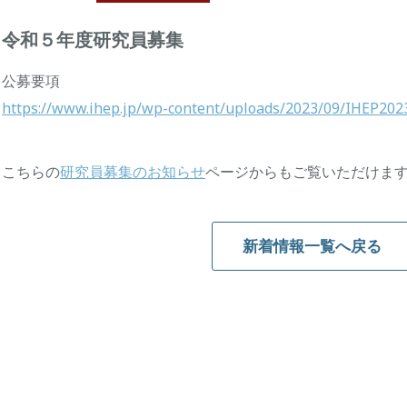
令和５年度研究員募集
公募要項
https://www.ihep.jp/wp-content/uploads/2023/09/IHEP2023
こちらの
研究員募集のお知らせ
ページからもご覧いただけま
新着情報一覧へ戻る