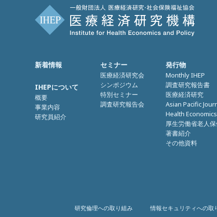
新着情報
セミナー
発行物
医療経済研究会
Monthly IHEP
シンポジウム
調査研究報告書
IHEPについて
特別セミナー
医療経済研究
概要
調査研究報告会
Asian Pacific Jour
事業内容
Health Economics
研究員紹介
厚生労働省老人保
著書紹介
その他資料
研究倫理への取り組み
情報セキュリティへの取